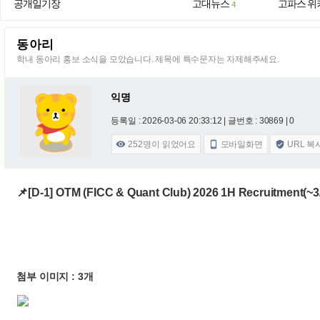
공개일기장
고대뉴스
고파스 위
4
동아리
학내 동아리 홍보 소식을 모았습니다. 제목에 특수문자는 자제해주세요.
익명
등록일 : 2026-03-06 20:33:12
| 글번호 : 30869 | 0
252
명이 읽었어요
모바일화면
URL 복



📌[D-1] OTM (FICC & Quant Club) 2026 1H Recruitment(~3
첨부 이미지 : 3개