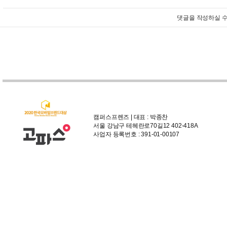
댓글을 작성하실 수
캠퍼스프렌즈 | 대표 : 박종찬
서울 강남구 테헤란로70길12 402-418A
사업자 등록번호 : 391-01-00107