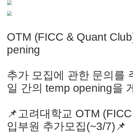
OTM (FICC & Quant Club
pening
추가 모집에 관한 문의를 주
일 간의 temp opening
📌고려대학교 OTM (FICC &
입부원 추가모집(~3/7)📌