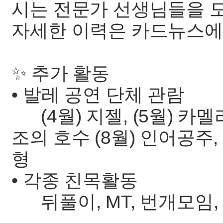
시는 전문가 선생님들을 
자세한 이력은 카드뉴스에서
✨ 추가 활동
• 발레 공연 단체 관람
(4월) 지젤, (5월) 카멜리
조의 호수 (8월) 인어공주, 
형
• 각종 친목활동
뒤풀이, MT, 번개모임,