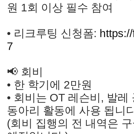
원 1회 이상 필수 참여
• 리크루팅 신청폼:
https:
7
📢 회비
• 한 학기에 2만원
• 회비는 OT 레슨비, 발
동아리 활동에 사용 됩니다
(회비 집행의 전 내역은 