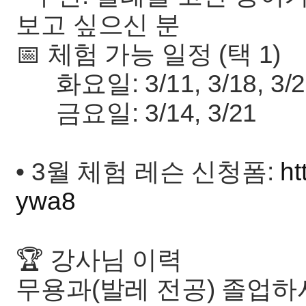
보고 싶으신 분
📅 체험 가능 일정 (택 1)
화요일: 3/11, 3/18, 3/2
금요일: 3/14, 3/21
• 3월 체험 레슨 신청폼:
ht
ywa8
🏆 강사님 이력
무용과(발레 전공) 졸업하