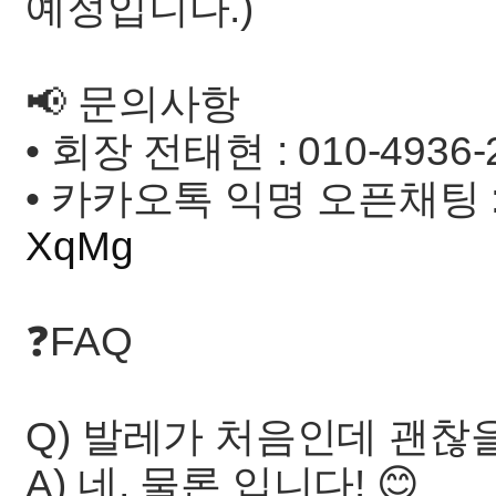
예정입니다.)
📢 문의사항
• 회장 전태현 : 010-4936-
• 카카오톡 익명 오픈채팅 
XqMg
❓FAQ
Q) 발레가 처음인데 괜찮
A) 네, 물론 입니다! 😊