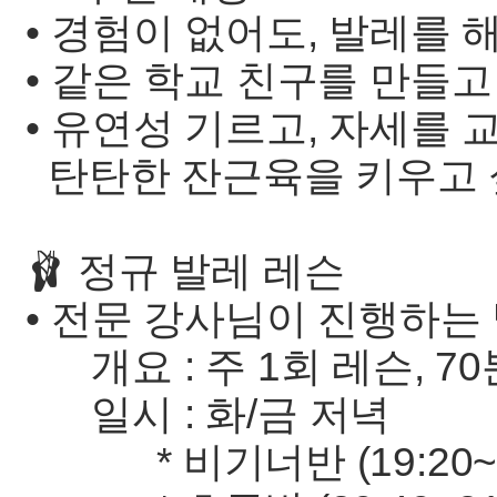
• 경험이 없어도, 발레를 
• 같은 학교 친구를 만들고
• 유연성 기르고, 자세를 
탄탄한 잔근육을 키우고 
🩰 정규 발레 레슨
• 전문 강사님이 진행하는
개요 : 주 1회 레슨, 70
일시 : 화/금 저녁
* 비기너반 (19:20~20