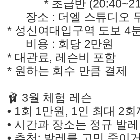
* 초급반 (20:40~21:
장소 : 더엘 스튜디오 
* 성신여대입구역 도보 4
비용 : 회당 2만원
* 대관료, 레슨비 포함
* 원하는 회수 만큼 결제
🩰 3월 체험 레슨
• 1회 1만원, 1인 최대 
• 시간과 장소는 정규 발레
• 추천: 발레를 고민 중