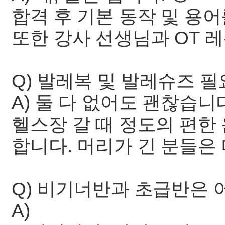
합격 후 기본 동작 및 용어
또한 강사 선생님과 OT 
Q) 발레복 및 발레슈즈 
A) 둘 다 없어도 괜찮습니
헬스장 갈 때 정도의 편한
합니다. 머리가 긴 분들은
Q) 비기너반과 초급반은 
A)