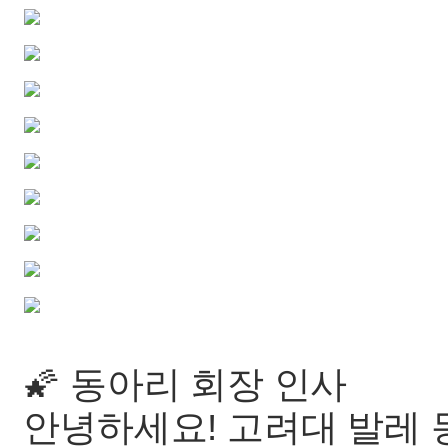
🌠 동아리 회장 인사
안녕하세요! 고려대 발레