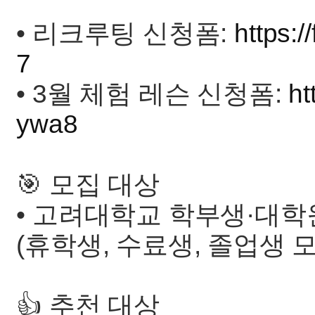
• 리크루팅 신청폼:
https:
7
• 3월 체험 레슨 신청폼:
ht
ywa8
🎯 모집 대상
• 고려대학교 학부생·대
(휴학생, 수료생, 졸업생 모
👍 추천 대상