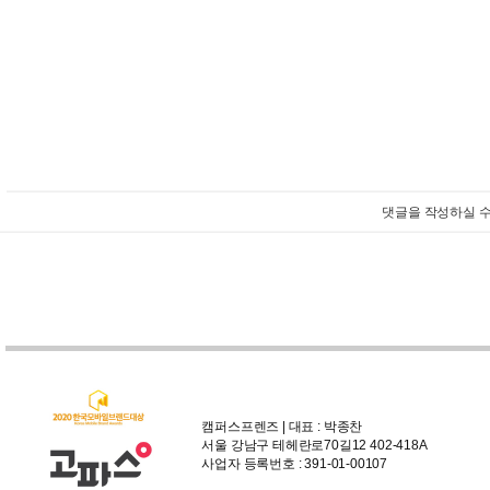
댓글을 작성하실 수
캠퍼스프렌즈 | 대표 : 박종찬
서울 강남구 테헤란로70길12 402-418A
사업자 등록번호 : 391-01-00107