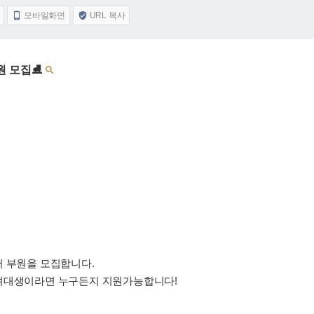
모바일화면
URL 복사


부원 모집⛸️

서 부원을 모집합니다.
고려대생이라면 누구든지 지원가능합니다!