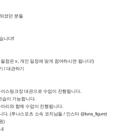
담되셨던 분들
습니다❗️
(매주 필참은 x, 개인 일정에 맞게 참여하시면 됩니다!)
기 / 대관하기
학교 아이스링크장 대관으로 수업이 진행됩니다.
자유 연습이 가능합니다.
 동아리와 함께 수업이 진행됩니다.
 (루나스포츠 소속 코치님들 / 인스타 @luna_figure)
원)
이내