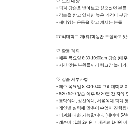
🤍 모집 대상
• 피겨 강습을 받아보고 싶으셨던 분들
• 강습을 받고 있지만 높은 가격이 부
• 재미있는 운동을 찾고 계시는 분들
❗️고려대학교 재(휴)학생만 모집하고 있
🤍 활동 계획
• 매주 목요일 8:30-10:00am 강습 
• 시간 맞는 부원들끼리 링크장 놀러가
🤍 강습 세부사항
• 매주 목요일 8:30-10:00 고려대
• 8:30-9:20 강습 이후 약 30분 간 
• 동덕여대, 성신여대, 서울여대 피겨
• 개인별 실력에 맞추어 수업이 진행됩니다.
• 피겨화 대화 가능합니다. (대여비 5천
• 레슨비 : 1회 2만원 + 대관료 1만원 