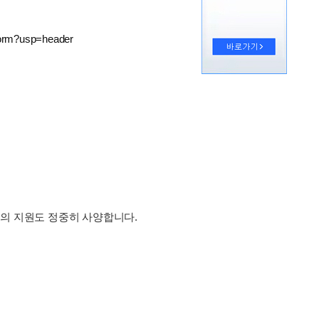
form?usp=header
들의 지원도 정중히 사양합니다.