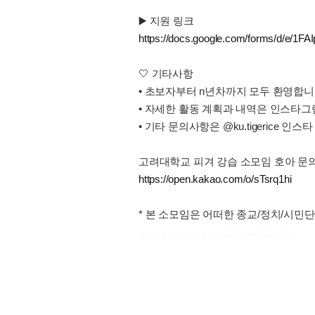
▶️ 지원 링크
https://docs.google.com/forms/d/e/
🤍 기타사항
• 초보자부터 n년차까지 모두 환영합니
• 자세한 활동 계획과 내역은 인스타그램 @
• 기타 문의사항은 @ku.tigerice
고려대학교 피겨 강습 소모임 호아 문
https://open.kakao.com/o/sTsrq1hi
* 본 소모임은 어떠한 종교/정치/시민
출처 : 고려대학교 고파스 2026-08-07 20:53:50: