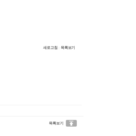
새로고침
목록보기
|

목록보기