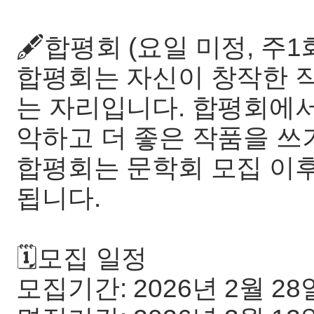
🖋️합평회 (요일 미정, 주1
합평회는 자신이 창작한 
는 자리입니다. 합평회에서
악하고 더 좋은 작품을 쓰
합평회는 문학회 모집 이후
됩니다.
🗓️모집 일정
모집기간: 2026년 2월 28