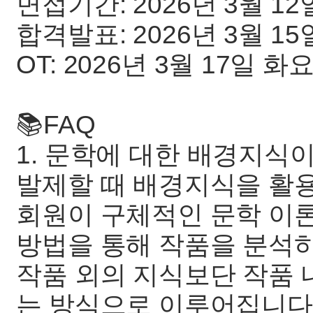
면접기간: 2026년 3월 12
합격발표: 2026년 3월 15
OT: 2026년 3월 17일 
📚FAQ
1. 문학에 대한 배경지식
발제할 때 배경지식을 활
회원이 구체적인 문학 이
방법을 통해 작품을 분석
작품 외의 지식보단 작품 
는 방식으로 이루어집니다