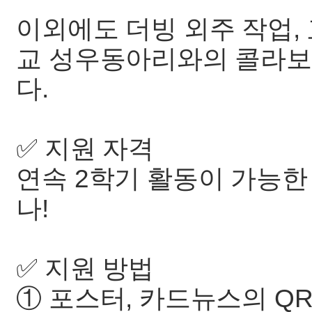
이외에도 더빙 외주 작업, 
교 성우동아리와의 콜라보
다.
✅️ 지원 자격
연속 2학기 활동이 가능한
나!
✅️ 지원 방법
① 포스터, 카드뉴스의 Q