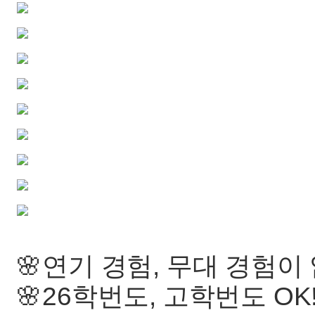
🌸연기 경험, 무대 경험이 
🌸26학번도, 고학번도 OK