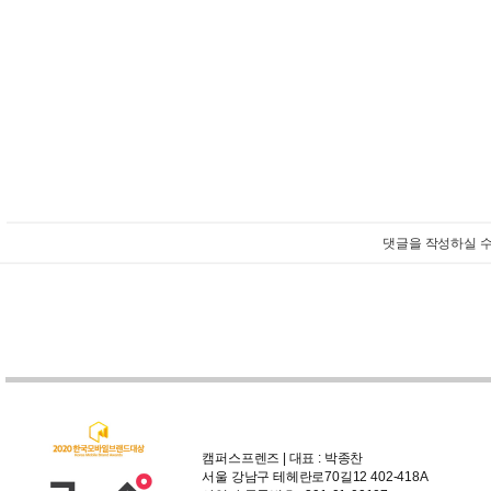
댓글을 작성하실 수
캠퍼스프렌즈 | 대표 : 박종찬
서울 강남구 테헤란로70길12 402-418A