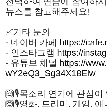
선택하여 연습에 참여하시
뉴스를 참고해주세요!
✅️기타 문의
- 네이버 카페
https://cafe
- 인스타그램
https://inst
- 유튜브 채널
https://ww
wY2eQ3_Sg34X18Elw
🙆🎙목소리 연기에 관심이
🙆🎙영화, 드라마, 게임,