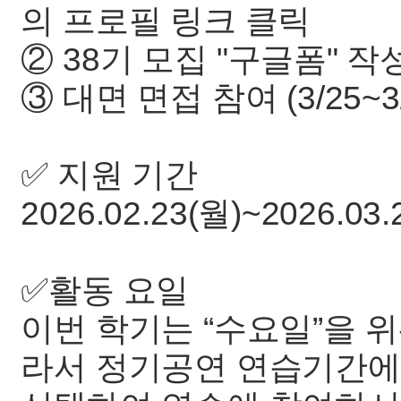
의 프로필 링크 클릭
② 38기 모집 "구글폼" 작
③ 대면 면접 참여 (3/25~3/
✅️ 지원 기간
2026.02.23(월)~2026.03.
✅️활동 요일
이번 학기는 “수요일”을 
라서 정기공연 연습기간에는