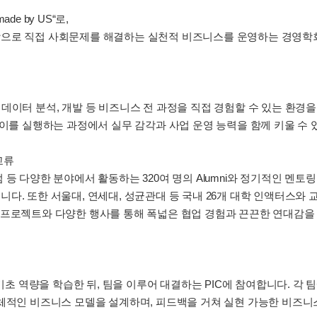
made by US“로,
탕으로 직접 사회문제를 해결하는 실천적 비즈니스를 운영하는 경영학
유통, 데이터 분석, 개발 등 비즈니스 전 과정을 직접 경험할 수 있는 환
 이를 실행하는 과정에서 실무 감각과 사업 운영 능력을 함께 키울 수 
교류
 로펌 등 다양한 분야에서 활동하는 320여 명의 Alumni와 정기적인 멘
다. 또한 서울대, 연세대, 성균관대 등 국내 26개 대학 인액터스와 교
 연합 프로젝트와 다양한 행사를 통해 폭넓은 협업 경험과 끈끈한 연대감을
을 통해 기초 역량을 학습한 뒤, 팀을 이루어 대결하는 PIC에 참여합니다. 
총체적인 비즈니스 모델을 설계하며, 피드백을 거쳐 실현 가능한 비즈니