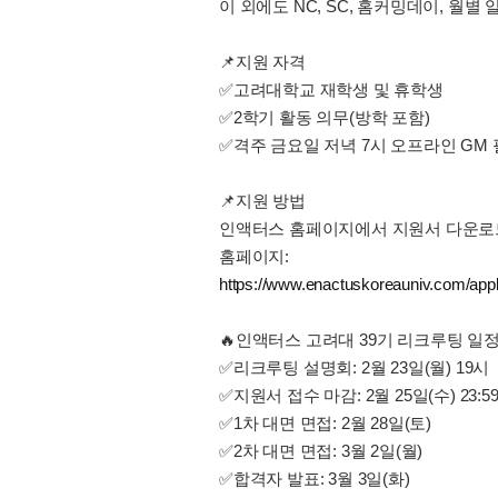
이 외에도 NC, SC, 홈커밍데이, 월
📌지원 자격
✅고려대학교 재학생 및 휴학생
✅2학기 활동 의무(방학 포함)
✅격주 금요일 저녁 7시 오프라인 GM
📌지원 방법
인액터스 홈페이지에서 지원서 다운로
홈페이지:
https://www.enactuskoreauniv.com/app
🔥인액터스 고려대 39기 리크루팅 일
✅리크루팅 설명회: 2월 23일(월) 19시
✅지원서 접수 마감: 2월 25일(수) 23:5
✅1차 대면 면접: 2월 28일(토)
✅2차 대면 면접: 3월 2일(월)
✅합격자 발표: 3월 3일(화)