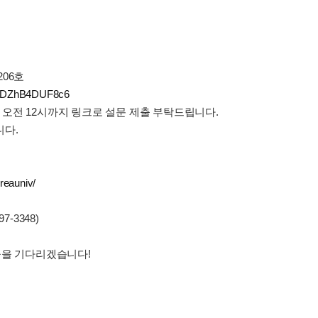
06호
efiRDZhB4DUF8c6
월) 오전 12시까지 링크로 설문 제출 부탁드립니다.
니다.
reauniv/
7-3348)
들을 기다리겠습니다!