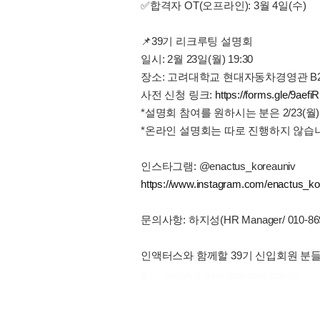
✅합격자 OT(오프라인): 3월 4일(수)
📌39기 리크루팅 설명회
일시: 2월 23일(월) 19:30
장소: 고려대학교 현대자동차경영관 B2
사전 신청 링크:
https://forms.gle/9a
*설명회 참여를 원하시는 분은 2/23(
*온라인 설명회는 따로 진행하지 않습
인스타그램: @enactus_koreauniv
https://www.instagram.com/enactus_ko
문의사항: 하지성(HR Manager/ 010-869
인액터스와 함께할 39기 신입회원 분
출처 : 고려대학교 고파스 2026-08-08 15:36:03: