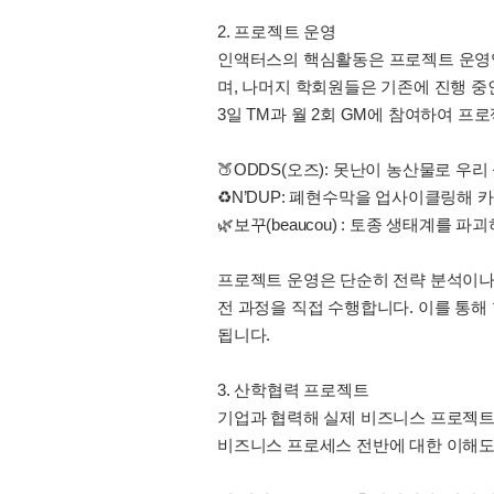
2. 프로젝트 운영
인액터스의 핵심활동은 프로젝트 운영입니다
며, 나머지 학회원들은 기존에 진행 중인 세
3일 TM과 월 2회 GM에 참여하여 프
🍑ODDS(오즈): 못난이 농산물로 
♻️N’DUP: 폐현수막을 업사이클링해
🌿보꾸(beaucou) : 토종 생태
프로젝트 운영은 단순히 전략 분석이나 
전 과정을 직접 수행합니다. 이를 통
됩니다.
3. 산학협력 프로젝트
기업과 협력해 실제 비즈니스 프로젝트
비즈니스 프로세스 전반에 대한 이해도