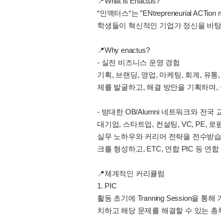
📍What is Enactus?
“인액터스“는 ”ENtrepreneurial ACTion 
학생들이 혁신적인 기업가 정신을 바
📍Why enactus?
- 실전 비즈니스 운영 경험
기획, 브랜딩, 영업, 마케팅, 회계, 
제를 발굴하고, 해결 방안을 기획하며,
- 방대한 OB/Alumni 네트워크와 전국 
대기업, 스타트업, 컨설팅, VC, PE,
실무 노하우와 커리어 전략을 전수받습니
크를 형성하고, ETC, 연합 PIC 등
📍체계적인 커리큘럼
1. PIC
활동 초기에 Tranning Session
치하고 해당 문제를 해결할 수 있는 