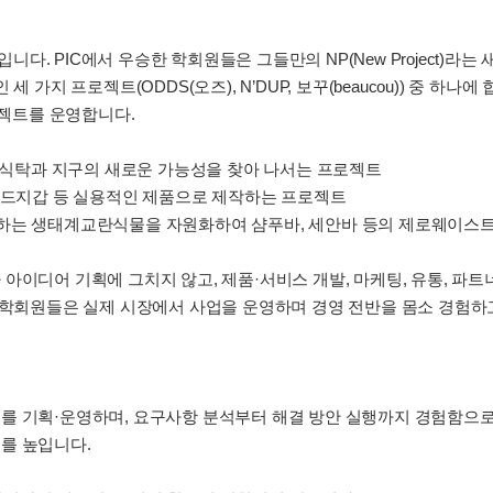
. PIC에서 우승한 학회원들은 그들만의 NP(New Project)라는
 가지 프로젝트(ODDS(오즈), N’DUP, 보꾸(beaucou)) 중 하나
로젝트를 운영합니다.
우리 식탁과 지구의 새로운 가능성을 찾아 나서는 프로젝트
 카드지갑 등 실용적인 제품으로 제작하는 프로젝트
계를 파괴하는 생태계교란식물을 자원화하여 샴푸바, 세안바 등의 제로웨이
아이디어 기획에 그치지 않고, 제품·서비스 개발, 마케팅, 유통, 파트
해 학회원들은 실제 시장에서 사업을 운영하며 경영 전반을 몸소 경험하
를 기획·운영하며, 요구사항 분석부터 해결 방안 실행까지 경험함으로
를 높입니다.