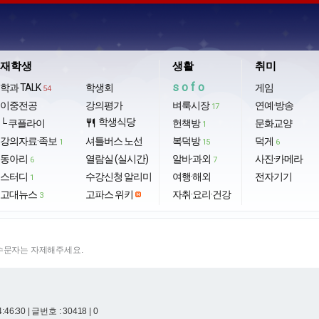
재학생
생활
취미
sofo
학과 TALK
학생회
게임
54
이중전공
강의평가
벼룩시장
연예·방송
17
학생식당
└ 쿠플라이
restaurant
헌책방
문화교양
1
강의자료·족보
셔틀버스 노선
복덕방
덕게
1
15
6
동아리
열람실 (실시간)
알바·과외
사진·카메라
6
7
스터디
수강신청 알리미
여행·해외
전자기기
1
고대뉴스
고파스 위키
자취·요리·건강
3
특수문자는 자제해주세요.
4:46:30
| 글번호 : 30418 | 0