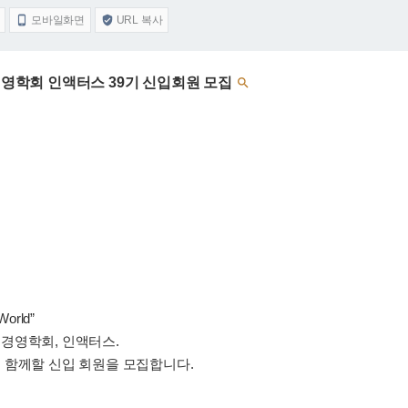
모바일화면
URL 복사


업경영학회 인액터스 39기 신입회원 모집

World”
경영학회, 인액터스.
 함께할 신입 회원을 모집합니다.