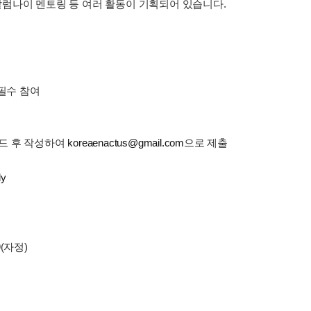
별 알럼나이 멘토링 등 여러 활동이 기획되어 있습니다.
 필수 참여
드 후 작성하여
koreaenactus@gmail.com
으로 제출
ly
정
9(자정)