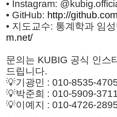
• Instagram: @kubig.offici
• GitHub:
http://github.co
• 지도교수: 통계학과 임
m.net/
문의는 KUBIG 공식 인
드립니다.
💡기광민 : 010-8535-470
💡박준희 : 010-5909-371
💡이예지 : 010-4726-289