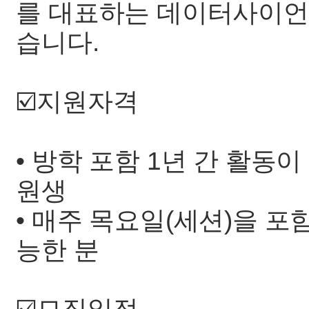
를 대표하는 데이터사이언
습니다.
☑️지원자격
• 방학 포함 1년 간 활동
원생
• 매주 목요일(세션)을 포함
능한 분