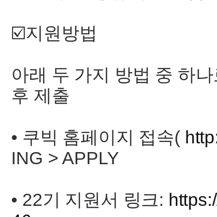
☑️지원방법
아래 두 가지 방법 중 하
후 제출
• 쿠빅 홈페이지 접속(
http
ING > APPLY
• 22기 지원서 링크:
https