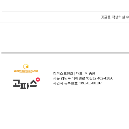
댓글을 작성하실 수
캠퍼스프렌즈 | 대표 : 박종찬
서울 강남구 테헤란로70길12 402-418A
사업자 등록번호 : 391-01-00107