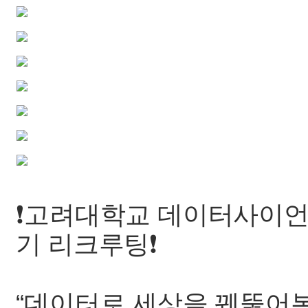
❗고려대학교 데이터사이언스 
기 리크루팅❗
“데이터로 세상을 꿰뚫어