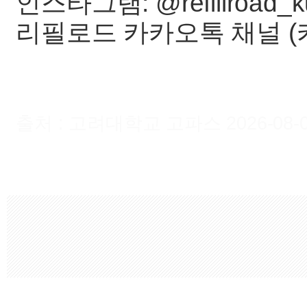
인스타그램: @refillroad_k
리필로드 카카오톡 채널 (
출처 : 고려대학교 고파스 2026-08-09 