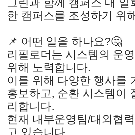
그린과 함께 캠퍼스 내 
한 캠퍼스를 조성하기 위
📌 어떤 일을 하나요?🤔
리필로더는 시스템의 운영
위해 노력합니다.
이를 위해 다양한 행사를
홍보하고, 순환 시스템이 
리합니다.
현재 내부운영팀/대외협력
고 있습니다.