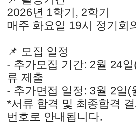
2026년 1학기, 2학기
매주 화요일 19시 정기회
📌 모집 일정
- 추가모집 기간: 2월 24일(
류 제출
- 추가면접 일정: 3월 2일(월
*서류 합격 및 최종합격 
번호로 안내됩니다.