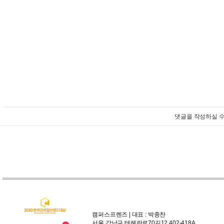
댓글을 작성하실 수
캠퍼스프렌즈 | 대표 : 박종찬
서울 강남구 테헤란로70길12 402-418A