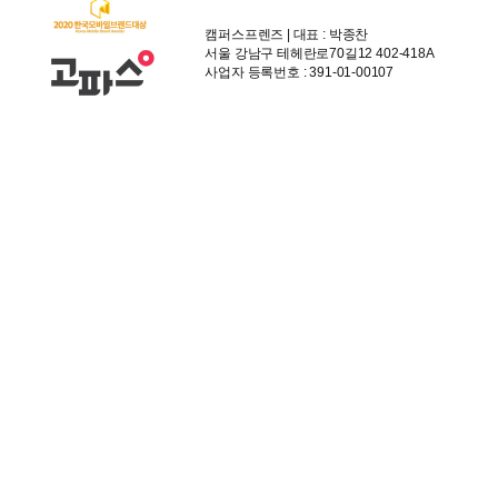
캠퍼스프렌즈 | 대표 : 박종찬
서울 강남구 테헤란로70길12 402-418A
사업자 등록번호 : 391-01-00107