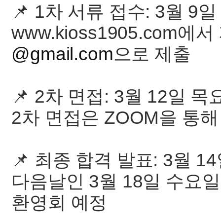
📌 1차 서류 접수: 3월 9일
www.kioss1905.com
@gmail.com
으로 제출
📌 2차 면접: 3월 12일 
2차 면접은 ZOOM을 통
📌 최종 합격 발표: 3월 1
다음날인 3월 18일 수요일
환영회 예정