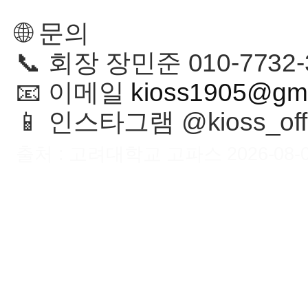
🌐 문의
📞 회장 장민준 010-7732-
📧 이메일
kioss1905@gma
📱 인스타그램 @kioss_offi
출처 : 고려대학교 고파스 2026-08-09 