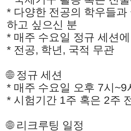
* 다양한 전공의 학우들과
하고 싶으신 분
* 매주 수요일 정규 세션에
* 전공, 학년, 국적 무관
🌐 정규 세션
* 매주 수요일 오후 7시~
* 시험기간 1주 혹은 2주
🌐 리크루팅 일정