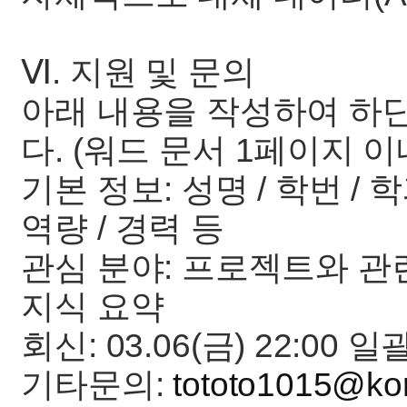
Ⅵ. 지원 및 문의
아래 내용을 작성하여 하
다. (워드 문서 1페이지 이
기본 정보: 성명 / 학번 / 
역량 / 경력 등
관심 분야: 프로젝트와 관
지식 요약
회신: 03.06(금) 22:00 
기타문의:
tototo1015@kor