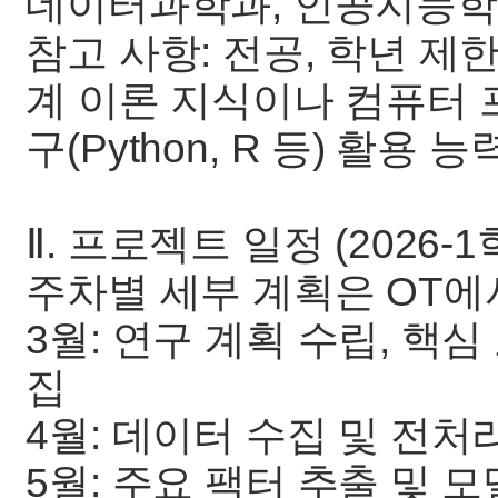
데이터과학과, 인공지능학
참고 사항: 전공, 학년 제
계 이론 지식이나 컴퓨터
구(Python, R 등) 활용
Ⅱ. 프로젝트 일정 (2026-1
주차별 세부 계획은 OT에
3월: 연구 계획 수립, 핵심
집
4월: 데이터 수집 및 전처
5월: 주요 팩터 추출 및 