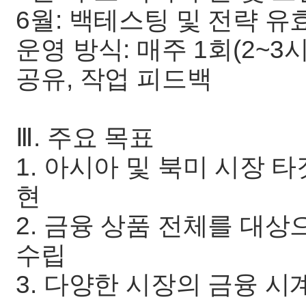
6월: 백테스팅 및 전략 유
운영 방식: 매주 1회(2~
공유, 작업 피드백
Ⅲ. 주요 목표
1. 아시아 및 북미 시장 
현
2. 금융 상품 전체를 대
수립
3. 다양한 시장의 금융 시