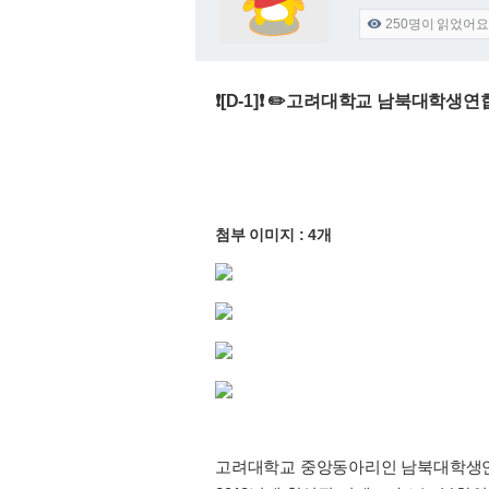
250
명이 읽었어요

❗️[D-1]❗️ ✏️고려대학교 남북대학
첨부 이미지 : 4개
고려대학교 중앙동아리인 남북대학생연합