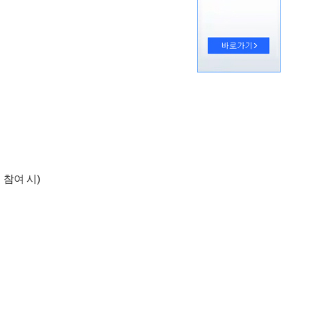
램 참여 시)