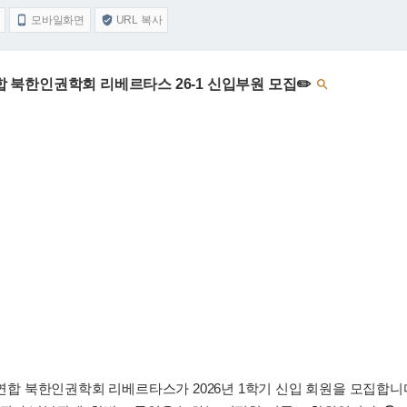
모바일화면
URL 복사


생연합 북한인권학회 리베르타스 26-1 신입부원 모집✏️

 북한인권학회 리베르타스가 2026년 1학기 신입 회원을 모집합니다.