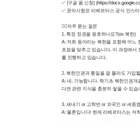
✅ [구글 폼 신청] (
https://docs.googl
✅ 문의사항은 리베르타스 공식 인스타그램(@l
🙋‍♂️자주 묻는 질문
1. 특정 정권을 옹호하나요?(ex.북한)
A: 저희 동아리는 북한을 포함해 어느 
초점을 맞추고 있습니다. 이 과정에서
를 진행하고 있습니다.
2. 북한인권과 통일을 잘 몰라도 가입할
A: 네, 가능합니다. 학기초 북한인권
다면 관련 지식을 충분히 쌓을 수 있습
3. 새내기 or 고학번 or 외국인 or 
A: 물론입니다! 현재 리베르타스는 
출처 : 고려대학교 고파스 2026-08-07 02:14:19: