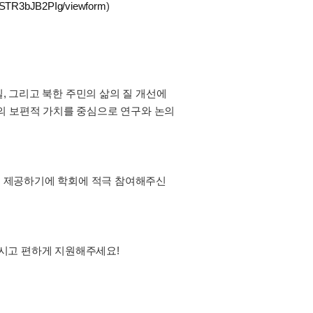
1STR3bJB2PIg/viewform
)
일, 그리고 북한 주민의 삶의 질 개선에
의 보편적 가치를 중심으로 연구와 논의
동을 제공하기에 학회에 적극 참여해주신
시고 편하게 지원해주세요!