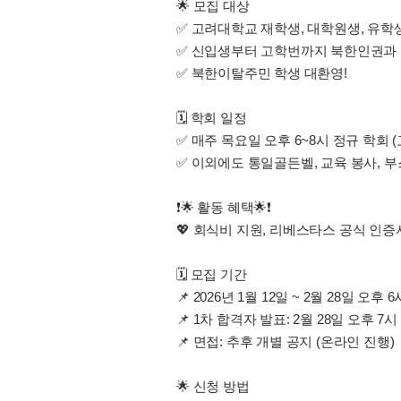
🌟 모집 대상
✅ 고려대학교 재학생, 대학원생, 유학생
✅ 신입생부터 고학번까지 북한인권과 
✅ 북한이탈주민 학생 대환영!
🗓 학회 일정
✅ 매주 목요일 오후 6~8시 정규 학회
✅ 이외에도 통일골든벨, 교육 봉사, 
❗️🌟 활동 혜택🌟❗️
💖 회식비 지원, 리베스타스 공식 인증서
🗓 모집 기간
📌 2026년 1월 12일 ~ 2월 28일 오후
📌 1차 합격자 발표: 2월 28일 오후 7
📌 면접: 추후 개별 공지 (온라인 진행
🌟 신청 방법