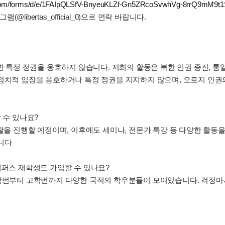
e.com/forms/d/e/1FAIpQLSfV-BnyeuKLZf-Gn5ZRcoSvwhVg-8rrQ9mM9t
ibertas_official_0)으로 연락 바랍니다.
한 특정 정권을 옹호하지 않습니다. 저희의 활동은 북한 인권 증진, 통
 정치적 입장을 옹호하거나 특정 정권을 지지하지 않으며, 오로지 인권
 수 있나요?
개괄을 진행할 예정이며, 이후에도 세미나, 전문가 특강 등 다양한 활
니다
세종캠퍼스 재학생도 가입할 수 있나요?
저학번부터 고학번까지 다양한 국적의 학우분들이 모여있습니다. 걱정마