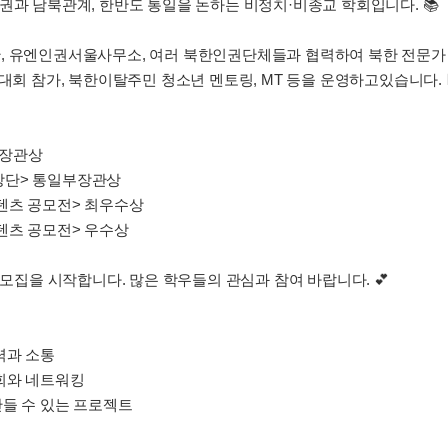
권과 남북관계, 한반도 통일을 논하는 비정치·비종교 학회입니다. 📚
, 유엔인권서울사무소, 여러 북한인권단체들과 협력하여 북한 전문가 특
대회 참가, 북한이탈주민 청소년 멘토링, MT 등을 운영하고있습니다. 
부장관상
 영상단> 통일부장관상
콘텐츠 공모전> 최우수상
콘텐츠 공모전> 우수상
 모집을 시작합니다. 많은 학우들의 관심과 참여 바랍니다. 💕
협력과 소통
기회와 네트워킹
만들 수 있는 프로젝트