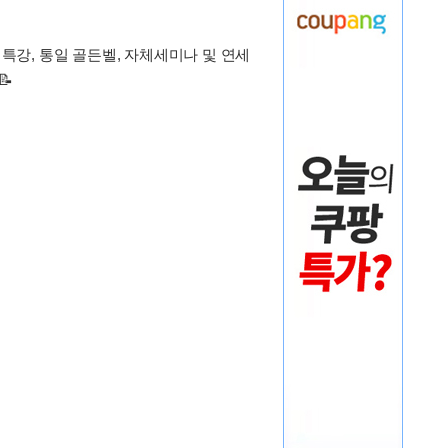
강, 통일 골든벨, 자체세미나 및 연세
📝