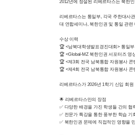
2012년에 창설된 리베르타스는 북한인
리베르타스는 통일부, 각국 주한대사관
대 연합세미나, 북한인권 및 통일 관련 
수상 이력
🏆 <남북대학생발표경진대회> 통일
🏆 <Global-MZ 북한인권 서포터즈
🏆 <제3회 전국 남북통합 자원봉사 
🏆 <제4회 전국 남북통합 자원봉사 
리베르타스가 2026년 1학기 신입 회원
🌟 리베르타스만의 장점
✅ 다양한 배경을 가진 학생들 간의 
✅ 전문가 특강을 통한 풍부한 학습 
✅ 북한인권 문제에 직접적인 영향을 