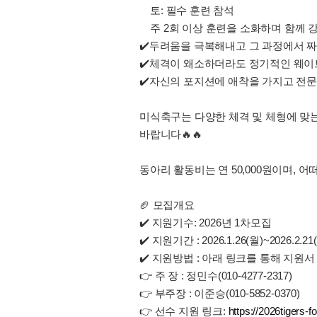
토: 필수 훈련 참석
주 2회 이상 훈련을 소화하며 함께 
✔️두려움을 극복해내고 그 과정에서 
✔️체격이 왜소하더라도 정기적인 웨이
✔️자신의 포지션에 애착을 가지고 전
미식축구는 다양한 체격 및 체형에 맞
바랍니다🔥🔥
동아리 활동비는 연 50,000원이며,
🏈 모집개요
✔️ 지원기수: 2026년 1차모집
✔️ 지원기간 : 2026.1.26(월)~2026.2.21
✔️ 지원방법 : 아래 링크를 통해 지원서
👉 주 장 : 정민수(010-4277-2317)
👉 부주장 : 이준승(010-5852-0370)
👉 선수 지원 링크:
https://2026tigers-fo