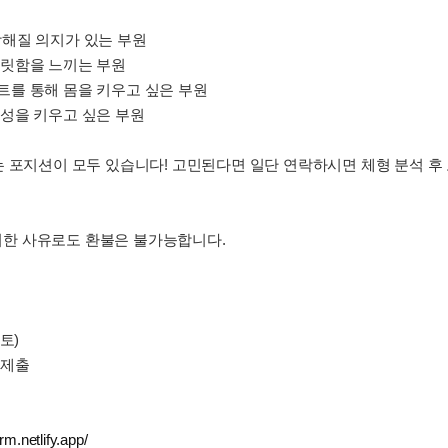
강해질 의지가 있는 부원
짜릿함을 느끼는 부원
트를 통해 몸을 키우고 싶은 부원
문성을 키우고 싶은 부원
는 포지션이 모두 있습니다! 고민된다면 일단 연락하시면 체형 분석 후
 어떠한 사유로도 환불은 불가능합니다.
(토)
 제출
rm.netlify.app/