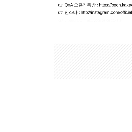
👉 QnA 오픈카톡방 :
https://open.kak
👉 인스타 :
http://instagram.com/offici
출처 : 고려대학교 고파스 2026-08-06 20:46:34: