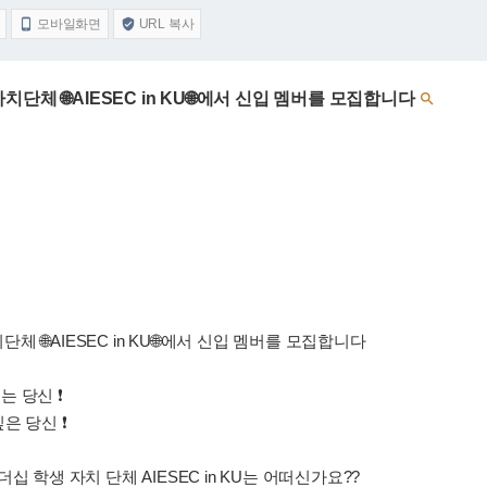
모바일화면
URL 복사


체 🌐AIESEC in KU🌐에서 신입 멤버를 모집합니다

🌐AIESEC in KU🌐에서 신입 멤버를 모집합니다
 당신 ❗️
 당신 ❗️
 학생 자치 단체 AIESEC in KU는 어떠신가요??