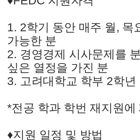
♦️FEDC 지원자격
1. 2학기 동안 매주 월,
가능한 분
2. 경영경제 시사문제를 
싶은 열정을 가진 분
3. 고려대학교 학부 2학년
*전공 학과 학번 재지원에
♦️지원 일정 및 방법