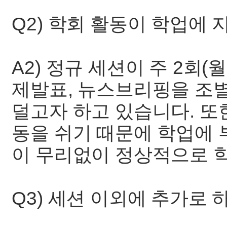
Q2) 학회 활동이 학업에
A2) 정규 세션이 주 2회(
제발표, 뉴스브리핑을 조
덜고자 하고 있습니다. 또
동을 쉬기 때문에 학업에 
이 무리없이 정상적으로 
Q3) 세션 이외에 추가로 