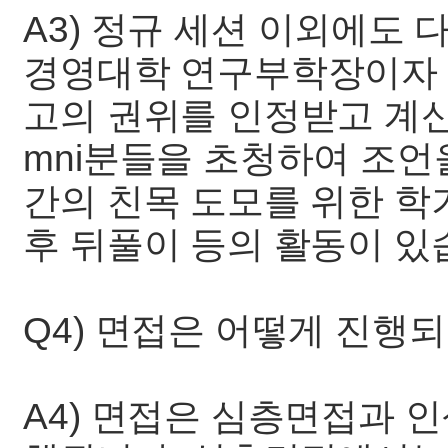
A3) 정규 세션 이외에도
경영대학 연구부학장이자 
고의 권위를 인정받고 계신
mni분들을 초청하여 조언을 얻
간의 친목 도모를 위한 학기
후 뒤풀이 등의 활동이 있
Q4) 면접은 어떻게 진행
A4) 면접은 심층면접과 