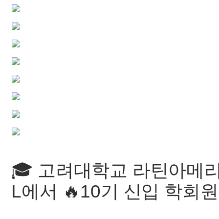
🎓 고려대학교 라틴아메리
L에서 🔥10기 신입 학회