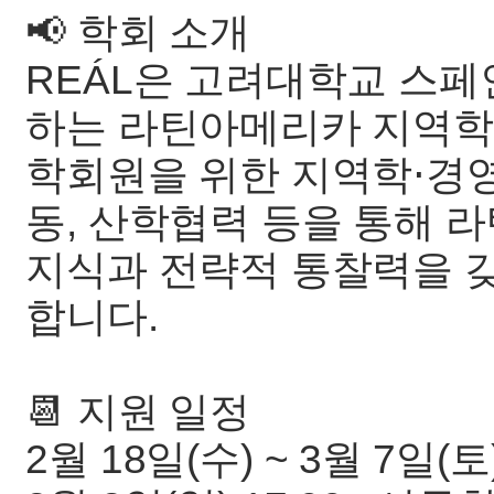
📢 학회 소개
REÁL은 고려대학교 스페
하는 라틴아메리카 지역학
학회원을 위한 지역학⋅경영
동, 산학협력 등을 통해 
지식과 전략적 통찰력을 
합니다.
📆 지원 일정
2월 18일(수) ~ 3월 7일(토