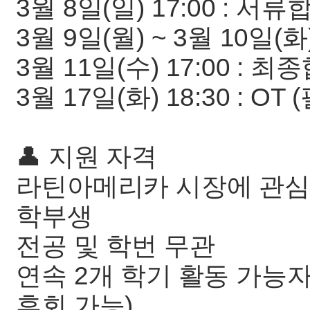
3월 8일(일) 17:00 : 서
3월 9일(월) ~ 3월 10일(화
3월 11일(수) 17:00 : 
3월 17일(화) 18:30 : OT
👤 지원 자격
라틴아메리카 시장에 관심 
학부생
전공 및 학번 무관
연속 2개 학기 활동 가능자
휴회 가능)