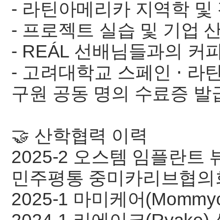
- 라틴아메리카 지역학 및
- 프로젝트 실습 및 기업
- REÁL 선배님들과의 커
- 고려대학교 스페인 ⋅ 라
구원 공동 명의 수료증 발
🤝 산학협력 이력
2025-2 오스템 임플란트 뷰센
민주평통 중미카리브협의
2025-1 마미케어(Mommy