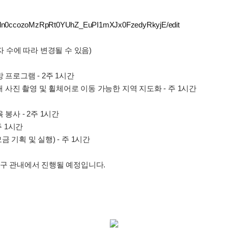
AGqdn0ccozoMzRpRt0YUhZ_EuPI1mXJx0FzedyRkyjE/edit
자 수에 따라 변경될 수 있음)
 프로그램 - 2주 1시간
일대 사진 촬영 및 휠체어로 이동 가능한 지역 지도화 - 주 1시간
 봉사 - 2주 1시간
주 1시간
 기획 및 실행) - 주 1시간
북구 관내에서 진행될 예정입니다.