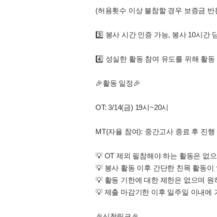
(허용횟수 이상 불참할 경우 보증금 반환
3️⃣ 봉사 시간 인증 가능, 봉사 10시
4️⃣ 성실한 활동 참여 유도를 위해 활동
🎉활동 일정🎉
OT: 3/14(금) 19시~20시
MT(자율 참여): 중간고사 종료 후 진행
💡 OT 제외 필참해야 하는 활동은 없
💡 봉사 활동 이후 간단한 친목 활동
💡 활동 기한에 대한 제한은 없으며 
💡 제출 마감기한 이후 일주일 이내에
🎉신청링크🎉