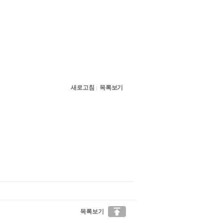
새로고침
목록보기
|

목록보기