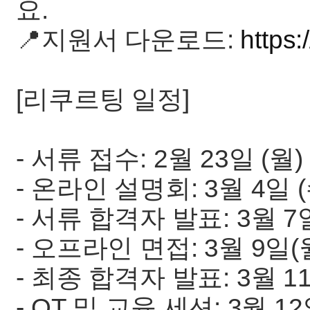
요.
📍지원서 다운로드:
https:
[리쿠르팅 일정]
- 서류 접수: 2월 23일 (월) -
- 온라인 설명회: 3월 4일 (수
- 서류 합격자 발표: 3월 7일
- 오프라인 면접: 3월 9일(월)
- 최종 합격자 발표: 3월 11
- OT 및 교육 세션: 3월 12