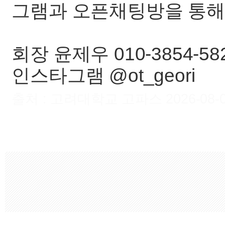
그램과 오픈채팅방을 통해
회장 윤제우 010-3854-58
인스타그램 @ot_geori
출처 : 고려대학교 고파스 2026-08-06 