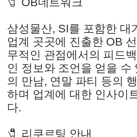
🧷 OB네트워크
삼성물산, SI를 포함한 대
업계 곳곳에 진출한 OB 
무적인 관점에서의 피드백은
인 정보와 조언을 얻을 수 
의 만남, 연말 파티 등의
하며 업계에 대한 인사이
다.
🧷 리쿠르팅 안내