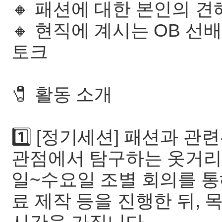
🔸 패션에 대한 본인의 
🔸 현직에 계시는 OB 
토크
🧷 활동 소개
1️⃣ [정기세션] 패션과 
관점에서 탐구하는 옷거리
일~수요일 조별 회의를 통
료 제작 등을 진행한 뒤, 