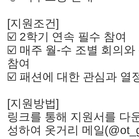
[지원조건]
☑️ 2학기 연속 필수 참여
☑️ 매주 월-수 조별 회의
참여
☑️ 패션에 대한 관심과 열
[지원방법]
링크를 통해 지원서를 다운
성하여 옷거리 메일(@ot_ge