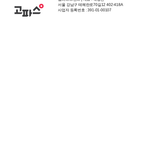
서울 강남구 테헤란로70길12 402-418A
사업자 등록번호 : 391-01-00107