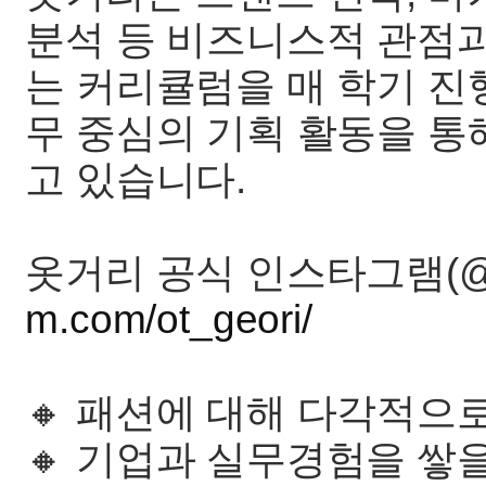
분석 등 비즈니스적 관점
는 커리큘럼을 매 학기 진
무 중심의 기획 활동을 통
고 있습니다.
옷거리 공식 인스타그램(@ot
m.com/ot_geori/
🔸 패션에 대해 다각적으
🔸 기업과 실무경험을 쌓