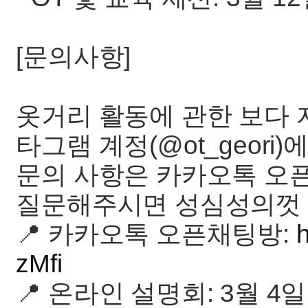
[문의사항]
옷거리 활동에 관한 보다 
타그램 계정(@ot_geori
문의 사항은 카카오톡 오
질문해주시면 성심성의껏 
📍 카카오톡 오픈채팅방:
zMfi
📍 온라인 설명회: 3월 4일