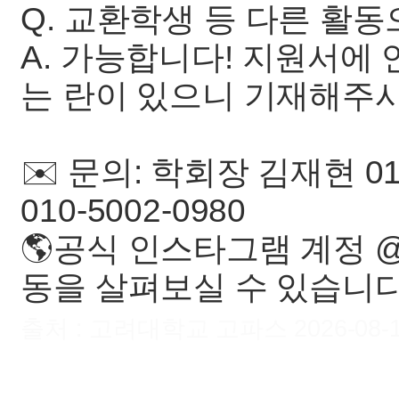
Q. 교환학생 등 다른 활
A. 가능합니다! 지원서에
는 란이 있으니 기재해주시
✉️ 문의: 학회장 김재현 01
010-5002-0980
🌎공식 인스타그램 계정 @kui
동을 살펴보실 수 있습니다
출처 : 고려대학교 고파스 2026-08-10 