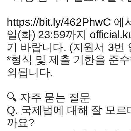
https://bit.ly/462PhwC
에서
일(화) 23:59까지
official
기 바랍니다. (지원서 3번
*형식 및 제출 기한을 준
외됩니다.
🔍 자주 묻는 질문
Q. 국제법에 대해 잘 모르
까요?