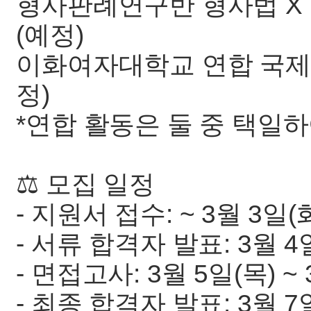
형사판례연구반 형사법 X 
(예정)
이화여자대학교 연합 국제법
정)
*연합 활동은 둘 중 택일
⚖️ 모집 일정
- 지원서 접수: ~ 3월 3일(화
- 서류 합격자 발표: 3월 4
- 면접고사: 3월 5일(목) ~ 
- 최종 합격자 발표: 3월 7