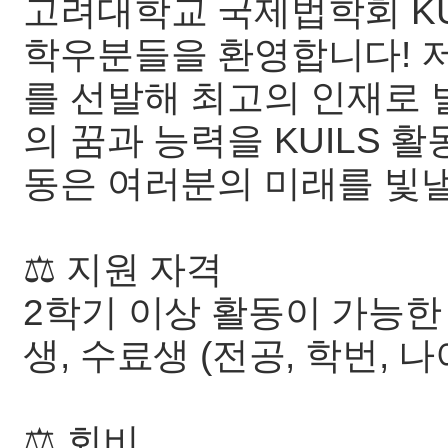
고려대학교 국제법학회 KU
학우분들을 환영합니다! 
를 선발해 최고의 인재로
의 꿈과 능력을 KUILS 
동은 여러분의 미래를 빛낼
⚖️ 지원 자격
2학기 이상 활동이 가능한
생, 수료생 (전공, 학번, 나
⚖️ 회비