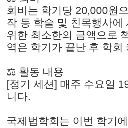
회비는 학기당 20,000원
작 등 학술 및 친목행사에
위한 최소한의 금액으로 책
역은 학기가 끝난 후 학회
⚖️ 활동 내용
[정기 세션] 매주 수요일 19
니다.
국제법학회는 이번 학기에