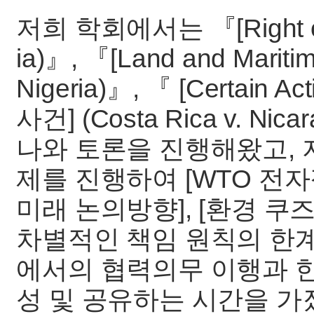
저희 학회에서는 『[Right of P
ia)』, 『[Land and Marit
Nigeria)』, 『 [Certain Act
사건] (Costa Rica v. 
나와 토론을 진행해왔고, 
제를 진행하여 [WTO 전
미래 논의방향], [환경 
차별적인 책임 원칙의 한계
에서의 협력의무 이행과 한
성 및 공유하는 시간을 가