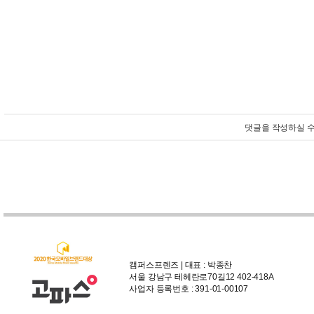
댓글을 작성하실 수
캠퍼스프렌즈 | 대표 : 박종찬
서울 강남구 테헤란로70길12 402-418A
사업자 등록번호 : 391-01-00107