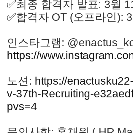
✅최종 합격자 발표: 3월 1
✅합격자 OT (오프라인): 3
인스타그램: @enactus_kor
https://www.instagram.co
노션:
https://enactusku22
v-37th-Recruiting-e32ae
pvs=4
문의사항: 홍채원 ( HR Manag