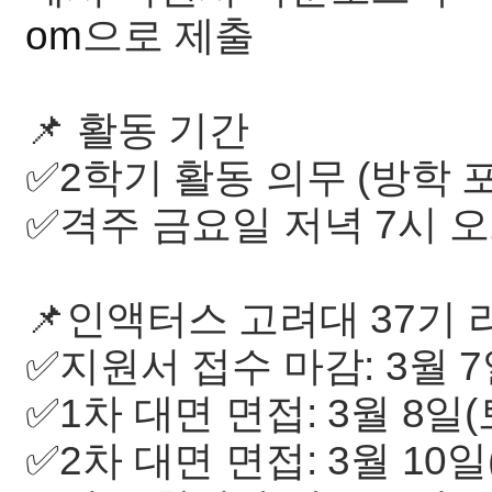
om
으로 제출
📌 활동 기간
✅2학기 활동 의무 (방학 
✅격주 금요일 저녁 7시 
📌인액터스 고려대 37기
✅지원서 접수 마감: 3월 7일
✅1차 대면 면접: 3월 8일(
✅2차 대면 면접: 3월 10일