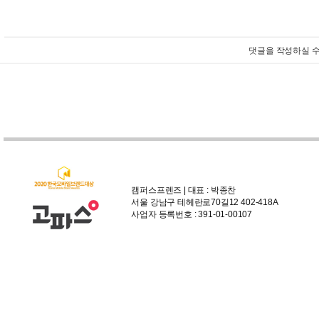
댓글을 작성하실 수
캠퍼스프렌즈 | 대표 : 박종찬
서울 강남구 테헤란로70길12 402-418A
사업자 등록번호 : 391-01-00107