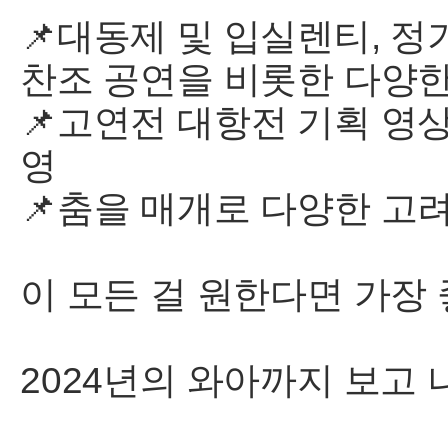
📌대동제 및 입실렌티, 정
찬조 공연을 비롯한 다양한
📌고연전 대항전 기획 영상
영
📌춤을 매개로 다양한 고
이 모든 걸 원한다면 가장
2024년의 와아까지 보고