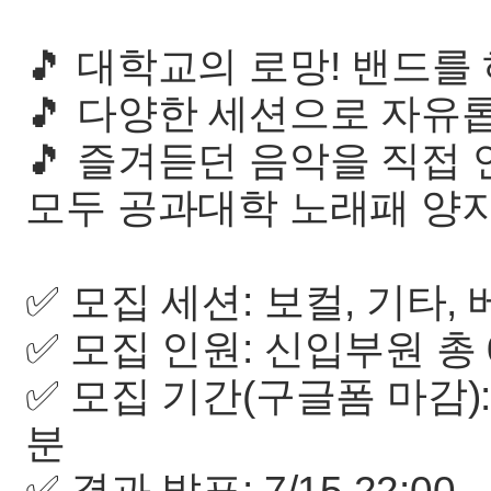
🎵 대학교의 로망! 밴드를
🎵 다양한 세션으로 자유
🎵 즐겨듣던 음악을 직접
모두 공과대학 노래패 양
✅ 모집 세션: 보컬, 기타,
✅ 모집 인원: 신입부원 총 
✅ 모집 기간(구글폼 마감): 7/
분
✅ 결과 발표: 7/15 22:00