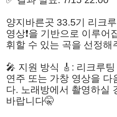
양지바른곳 33.5기 리크
영상❗을 기반으로 이루어집
휘할 수 있는 곡을 선정해
🎤 지원 방식 🎸: 리크루
연주 또는 가창 영상을 다
다. 노래방에서 촬영하실 
바랍니다🤫