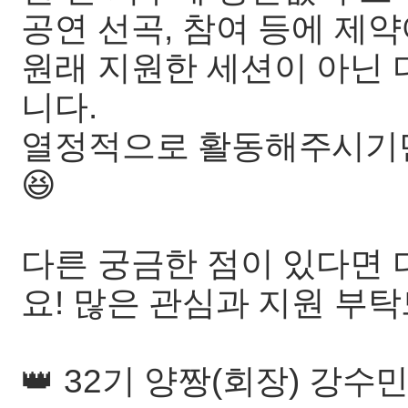
공연 선곡, 참여 등에 제
원래 지원한 세션이 아닌 
니다.
열정적으로 활동해주시기
😆
다른 궁금한 점이 있다면
요! 많은 관심과 지원 부
👑 32기 양짱(회장) 강수민