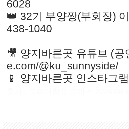
6028
👑 32기 부양짱(부회장) 이
438-1040
🎥 양지바른곳 유튜브 (공연 
e.com/@ku_sunnyside/
📱 양지바른곳 인스타그램 @
출처 : 고려대학교 고파스 2026-08-06 