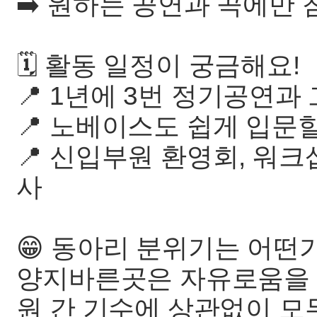
➡️ 원하는 공연과 곡에만
🗓 활동 일정이 궁금해요!
📍 1년에 3번 정기공연과
📍 노베이스도 쉽게 입문할
📍 신입부원 환영회, 워크샵
사
😁 동아리 분위기는 어떤
양지바른곳은 자유로움을 
원 간 기수에 상관없이 모