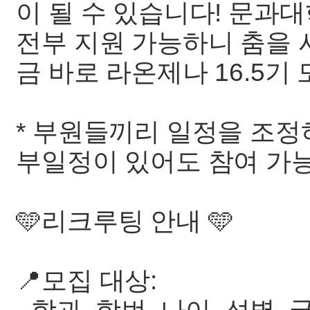
이 될 수 있습니다! 문과
전부 지원 가능하니 춤을
금 바로 라온제나 16.5기
* 부원들끼리 일정을 조정
부일정이 있어도 참여 가
🩵리크루팅 안내 🩵
📍모집 대상: