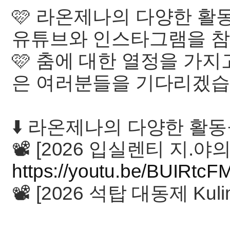
🩷 라온제나의 다양한 활
유튜브와 인스타그램을 참
🩷 춤에 대한 열정을 가
은 여러분들을 기다리겠습
⬇️ 라온제나의 다양한 활동들
📽 [2026 입실렌티 지.야의 
https://youtu.be/BUIRt
📽 [2026 석탑 대동제 Kulim