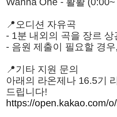
Wanna One - 활활 (0:00~ 
📍오디션 자유곡
- 1분 내외의 곡을 장르
- 음원 제출이 필요할 경
📍기타 지원 문의
아래의 라온제나 16.5기
드립니다!
https://open.kakao.com/o