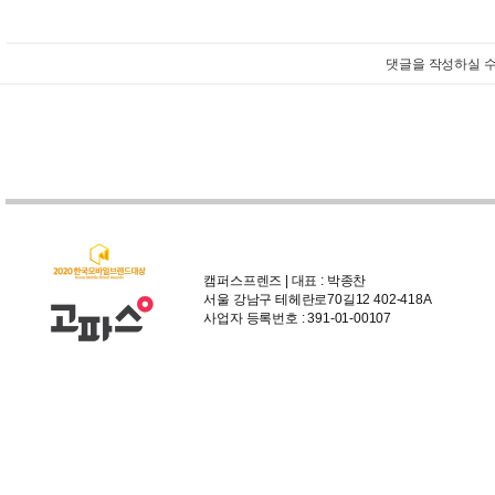
댓글을 작성하실 수
캠퍼스프렌즈 | 대표 : 박종찬
서울 강남구 테헤란로70길12 402-418A
사업자 등록번호 : 391-01-00107