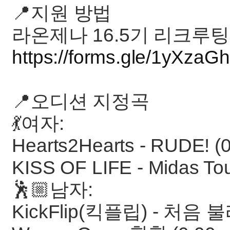
📍지원 방법
라온제나 16.5기 리크루
https://forms.gle/1yXz
📍오디션 지정곡
💃여자:
Hearts2Hearts - RUDE! (
KISS OF LIFE - Midas To
🕺🏼남자:
KickFlip(킥플립) - 처음 