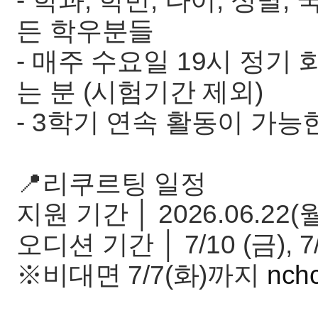
- 학과, 학번, 나이, 성별
든 학우분들
- 매주 수요일 19시 정기
는 분 (시험기간 제외)
- 3학기 연속 활동이 가능
📍리쿠르팅 일정
지원 기간 │ 2026.06.22(월)
오디션 기간 │ 7/10 (금), 7/1
※비대면 7/7(화)까지
nch