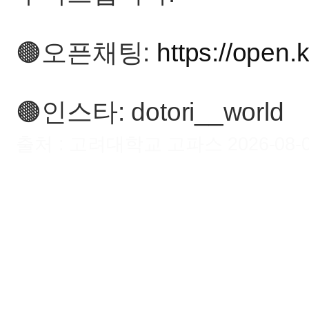
🟤오픈채팅:
https://open
🟤인스타: dotori__world
출처 : 고려대학교 고파스 2026-08-09 