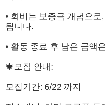
• 회비는 보증금 개념으로
됩니다.
• 활동 종료 후 남은 금
🍁모집 안내:
모집기간: 6/22 까지