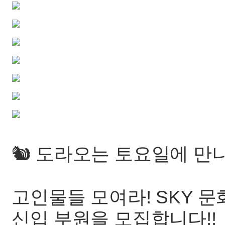
🐿️ 도라오는 토요일에 만
고인물들 모여라! SKY 문
신입 부원을 모집합니다!!