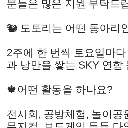
분들은 많은 지원 부탁드
🐿️ 도토리는 어떤 동아리
2주에 한 번씩 토요일마다
과 낭만을 쌓는 SKY 연
🍁어떤 활동을 하나요?
전시회, 공방체험, 놀이공원
뮤지컬, 보드게임 등등 