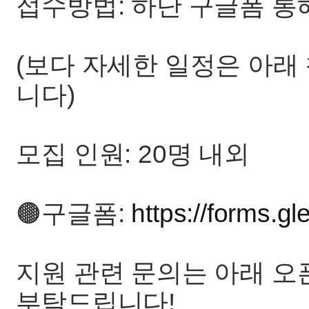
접수방법: 하단 구글폼 통
(보다 자세한 일정은 아래
니다)
모집 인원: 20명 내외
🟤구글폼:
https://forms.
지원 관련 문의는 아래 오
부탁드립니다!