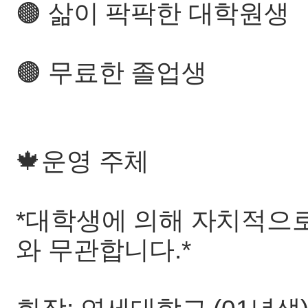
🟤 삶이 팍팍한 대학원생
🟤 무료한 졸업생
🍁운영 주체
*대학생에 의해 자치적으로
와 무관합니다.*