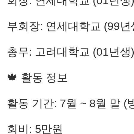
회장: 연세대학교 (01년생
부회장: 연세대학교 (99년
총무: 고려대학교 (01년생
🍁 활동 정보
활동 기간: 7월 ~ 8월 말 
회비: 5만원