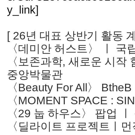
y_link]
[ 26년 대표 상반기 활동 계
〈데미안 허스트〉 ㅣ 국
〈보존과학, 새로운 시작 
중앙박물관
〈Beauty For All〉 Bt
〈MOMENT SPACE : S
〈29 눕 하우스〉 팝업 ㅣ
〈딜라이트 프로젝트ㅣ먼