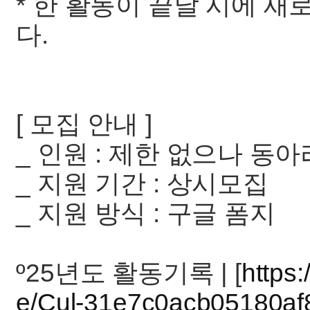
* 한 활동이 끝날 시에 
다.
[ 모집 안내 ]
_ 인원 : 제한 없으나 동
_ 지원 기간 : 상시모집
_ 지원 방식 : 구글 폼지
º25년도 활동기록 | [
https:
e/Cul-31e7c0acb05180a