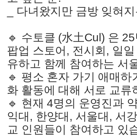
_ 다녀왔지만 금방 잊혀지
🔹 수토클 (水土Cul) 은
팝업 스토어, 전시회, 일일
유하고 함께 참여하는 서울
🔹 평소 혼자 가기 애매
화 활동에 대해 서로 교류
🔹 현재 4명의 운영진과 
익대, 한양대, 서울대, 서
교 인원들이 참여하고 있