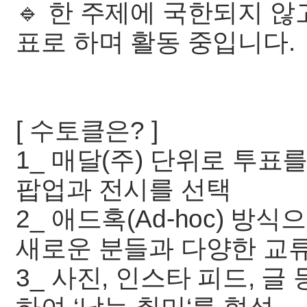
🔹 한 주제에 국한되지 
표로 하며 활동 중입니다.
[ 수토클은? ]
1_ 매달(주) 단위로 투표
팝업과 전시를 선택
2_ 애드혹(Ad-hoc) 
새로운 분들과 다양한 교
3_ 사진, 인스타 피드, 