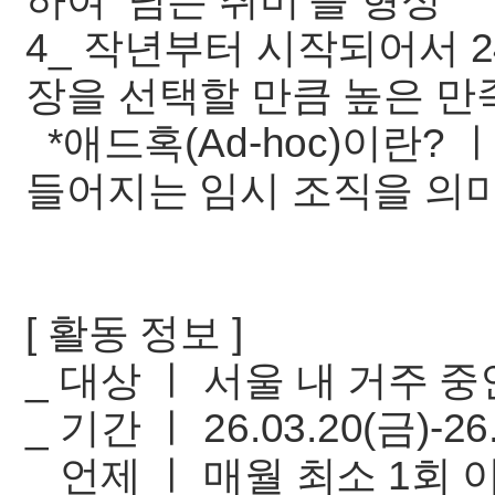
하여 ‘남는 취미‘를 형성
4_ 작년부터 시작되어서 2
장을 선택할 만큼 높은 만
*애드혹(Ad-hoc)이란?
들어지는 임시 조직을 의
[ 활동 정보 ]
_ 대상 ㅣ 서울 내 거주 중
_ 기간 ㅣ 26.03.20(금)-26
_ 언제 ㅣ 매월 최소 1회 