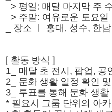
> 평일: 매달 마지막 주 
> 주말: 여유로운 토요일
_ 장소 ㅣ 홍대, 성수, 한남
[ 활동 방식 ]
1_ 매달 초 전시, 팝업, 
2_ 문화 생활 일정 확인 
3_ 투표를 통해 문화 생활
* 필요시 그룹 단위의 아