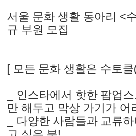
서울 문화 생활 동아리 <수
규 부원 모집
[ 모든 문화 생활은 수토클(
_ 인스타에서 핫한 팝업스
만 해두고 막상 가기가 어
_ 다양한 사람들과 교류하
고 싶은 분!