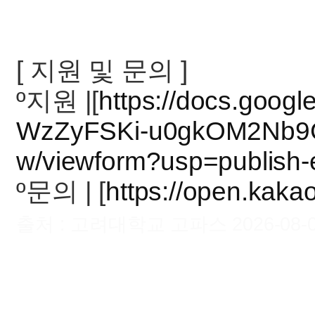
[ 지원 및 문의 ]
º지원 |[
https://docs.goog
WzZyFSKi-u0gkOM2Nb9
w/viewform?usp=publish-e
º문의 | [
https://open.kak
출처 : 고려대학교 고파스 2026-08-08 