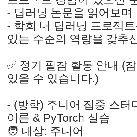
- 딥러닝 논문을 읽어보며
- 학회 내 딥러닝 프로젝
있는 수준의 역량을 갖추신
✅ 정기 필참 활동 안내 
있을 수 있습니다.)
- (방학) 주니어 집중 스터디 
이론 & PyTorch 실습
🧑‍ 대상: 주니어