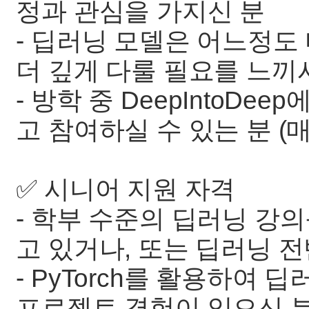
정과 관심을 가지신 분
- 딥러닝 모델은 어느정도
더 깊게 다룰 필요를 느끼
- 방학 중 DeepIntoDe
고 참여하실 수 있는 분 (매주 
✅ 시니어 지원 자격
- 학부 수준의 딥러닝 강
고 있거나, 또는 딥러닝 
- PyTorch를 활용하여
프로젝트 경험이 있으신 