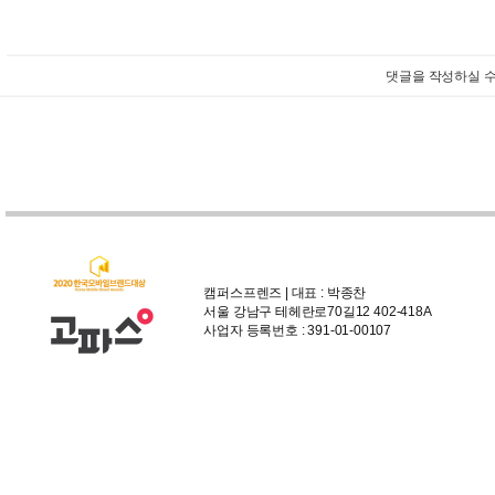
댓글을 작성하실 수
캠퍼스프렌즈 | 대표 : 박종찬
서울 강남구 테헤란로70길12 402-418A
사업자 등록번호 : 391-01-00107