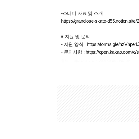
▪️︎스터디 자료 및 소개
https://grandiose-skate-d55.notion.s
◾️ 지원 및 문의
- 지원 양식 :
https://forms.gle/hzVh
- 문의사항 :
https://open.kakao.com/o
출처 : 고려대학교 고파스 2026-08-08 21:07:26: