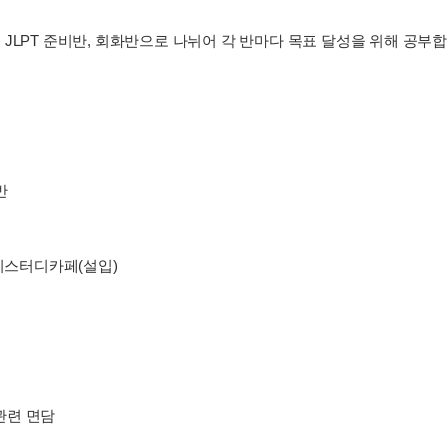
JLPT 준비반, 회화반으로 나뉘어 각 반마다 목표 달성을 위해 공부합
반
에이스터디카페(설입)
 관련 면담