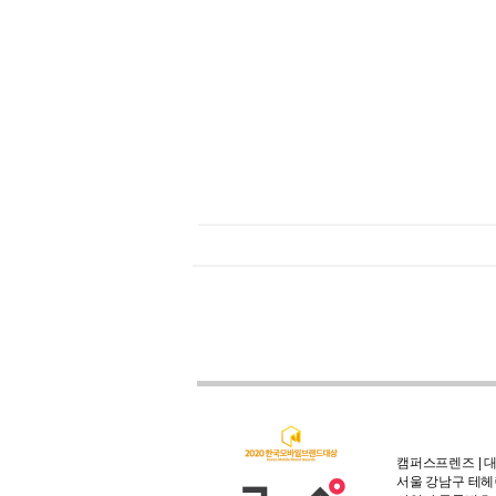
캠퍼스프렌즈 | 대
서울 강남구 테헤란