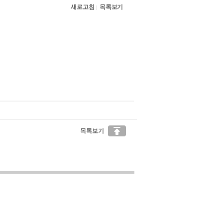
새로고침
목록보기
|

목록보기