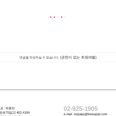
(권한이 없는 회원레벨)
댓글을 작성하실 수 없습니다.
02-925-1905
표 : 박종찬
로70길12 402-418A
e-mail :
kopapa@koreapas.com