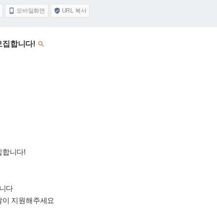
모바일화면
URL 복사


모집합니다!

집합니다!
입니다
많이 지원해주세요