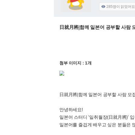
285
명이 읽었어요

日就月將|함께 일본어 공부할 사람 
첨부 이미지 : 1개
日就月將|함께 일본어 공부할 사람 모
안녕하세요!
일본어 스터디 '일취월장(日就月將)' 
일본어를 즐겁게 배우고 싶은 분들은 