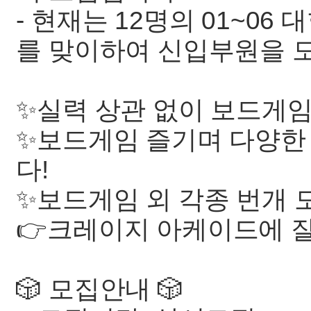
- 현재는 12명의 01~0
를 맞이하여 신입부원을 
✨실력 상관 없이 보드게임
✨보드게임 즐기며 다양한
다!
✨보드게임 외 각종 번개 
👉크레이지 아케이드에 잘
🎲 모집안내 🎲