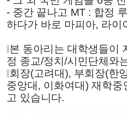
- 그 외 국민 게임들 6종 진
- 중간 끝나고 MT : 합
하다가 바로 마피아, 라
❕본 동아리는 대학생들이
정 종교/정치/시민단체와는
❕회장(고려대), 부회장(한
중앙대, 이화여대) 재학
고 있습니다.
출처 : 고려대학교 고파스 2026-08-09 