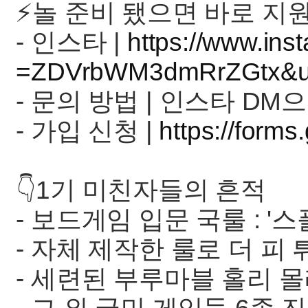
⚡️놀 준비 됐으면 바로 지원
- 인스타 |
https://www.ins
=ZDVrbWM3dmRrZGtx&ut
- 문의 방법 | 인스타 D
- 가입 신청 |
https://fo
👇1기 미친자들의 흔적
- 보드게임 입문 국룰 : '
- 자체 제작한 룰로 더 피 
- 세련된 부루마블 홀리 몰리