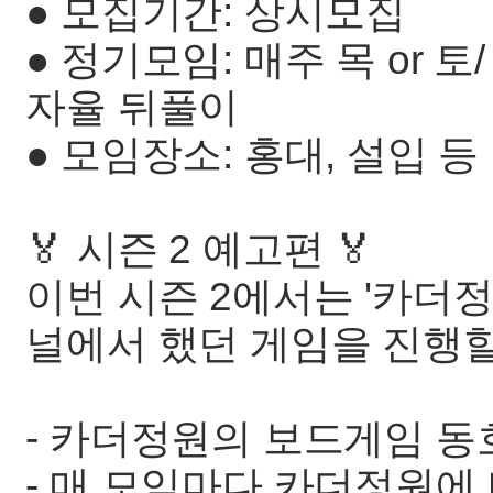
● 모집기간: 상시모집
● 정기모임: 매주 목 or 
자율 뒤풀이
● 모임장소: 홍대, 설입 등
🏅 시즌 2 예고편 🏅
이번 시즌 2에서는 '카더
널에서 했던 게임을 진행
- 카더정원의 보드게임 동호
- 매 모임마다 카더정원에