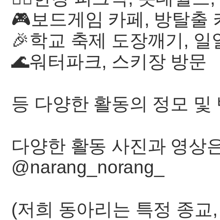
🎮보드게임 카페, 방탈출 
🎉학교 축제 도장깨기, 일
🌊워터파크, 스키장 방문
등 다양한 활동의 정모 및
다양한 활동 사진과 영상은
@narang_norang_
(저희 동아리는 특정 종교,