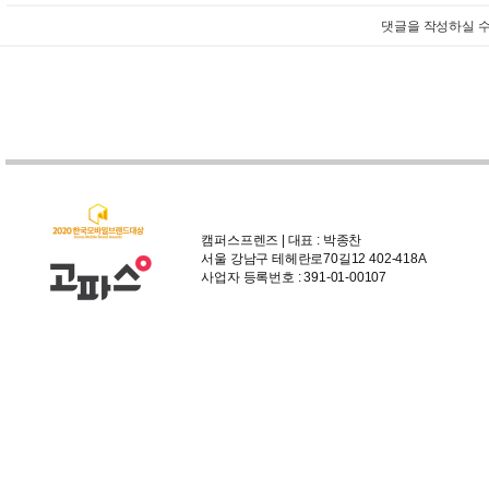
댓글을 작성하실 수
캠퍼스프렌즈 | 대표 : 박종찬
서울 강남구 테헤란로70길12 402-418A
사업자 등록번호 : 391-01-00107