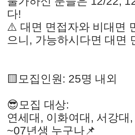
불가하신 분들은 12/22, 
다!
⚠️ 대면 면접자와 비대면 
으니, 가능하시다면 대면 
🟨모집인원: 25명 내외
😎모집 대상:
연세대, 이화여대, 서강대,
~07년생 누구나📌