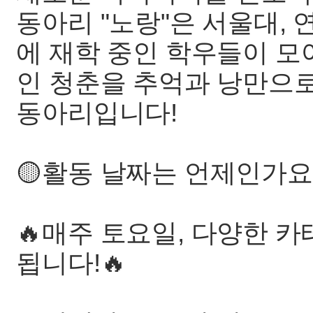
동아리 "노랑"은 서울대, 
에 재학 중인 학우들이 모여
인 청춘을 추억과 낭만으
동아리입니다!
🟡활동 날짜는 언제인가요
🔥매주 토요일, 다양한 
됩니다!🔥