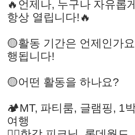
🔥언제나, 누구나 자유롭
항상 열립니다!🔥
🟡활동 기간은 언제인가요? 
행됩니다!
🟡어떤 활동을 하나요?
🏕️MT, 파티룸, 글램핑,
여행
🏄‍♂️한강 피크닉, 롯데월드