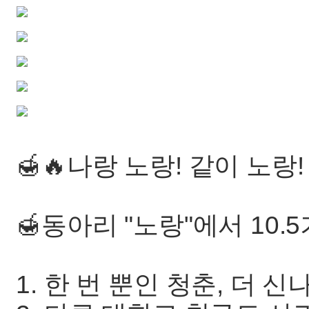
🍯🔥나랑 노랑! 같이 노랑
🍯동아리 "노랑"에서 10
1. 한 번 뿐인 청춘, 더 