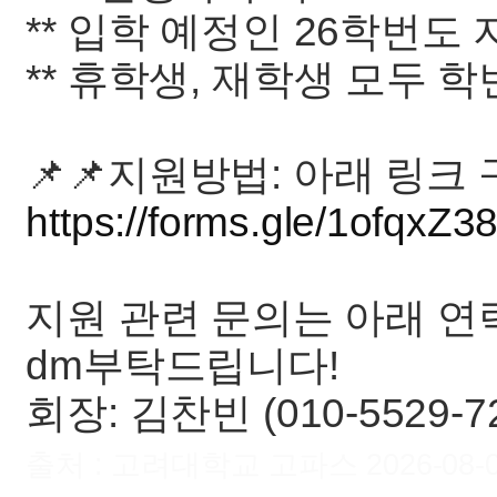
** 입학 예정인 26학번도
** 휴학생, 재학생 모두 
📌📌지원방법: 아래 링크
https://forms.gle/1ofqxZ
지원 관련 문의는 아래 연
dm부탁드립니다!
회장: 김찬빈 (010-5529-7
출처 : 고려대학교 고파스 2026-08-07 