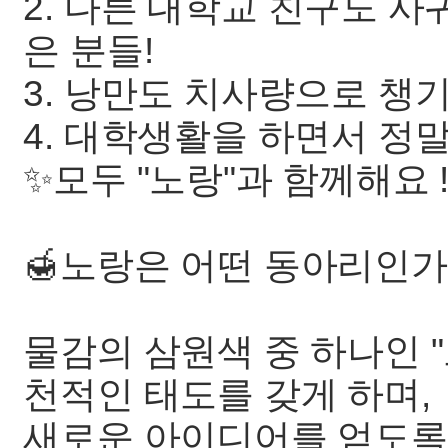
2. 다른 대학교 친구도 사
은 분들!
3. 낭만도 치사량으로 챙
4. 대학생활을 하면서 정
✨모두 "노랑"과 함께해요 
🍯노랑은 어떤 동아리인가
물감의 삼원색 중 하나인 
천적인 태도를 갖게 하며,
새로운 아이디어를 얻도록