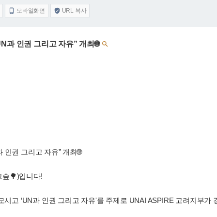
모바일화면
URL 복사


“UN과 인권 그리고 자유” 개최🌐

N과 인권 그리고 자유” 개최🌐
고숲🌳)입니다!
시고 ‘UN과 인권 그리고 자유'를 주제로 UNAI ASPIRE 고려지부가