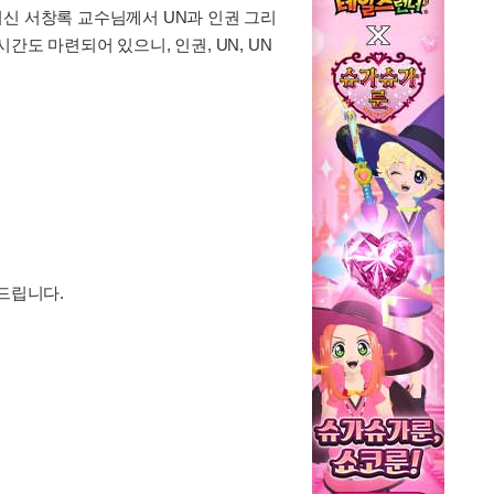
이신 서창록 교수님께서 UN과 인권 그리
도 마련되어 있으니, 인권, UN, UN
드립니다.