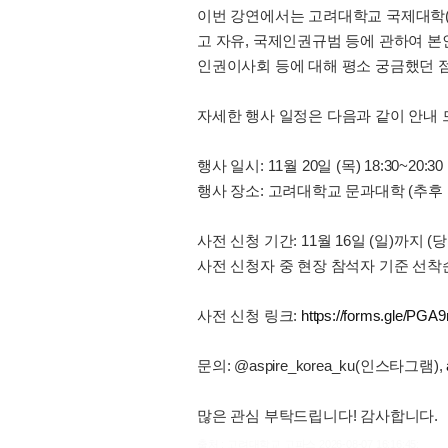
이번 강연에서는 고려대학교 국제대학(원
고 자유, 국제인권규범 등에 관하여 본인
인권이사회 등에 대해 평소 궁금했던 
자세한 행사 일정은 다음과 같이 안내 
행사 일시: 11월 20일 (목) 18:30~20:30
행사 장소: 고려대학교 문과대학 (추후
사전 신청 기간: 11월 16일 (일)까지 
사전 신청자 중 현장 참석자 기준 선착
사전 신청 링크:
https://forms.gle/P
문의: @aspire_korea_ku(인스타그램),
많은 관심 부탁드립니다! 감사합니다.
출처 : 고려대학교 고파스 2026-08-07 16:16:45: