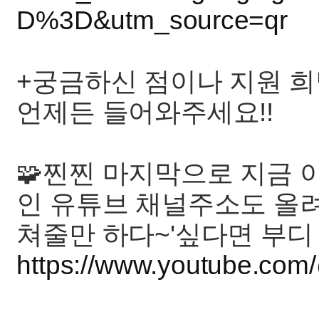
D%3D&utm_source=qr
+궁금하신 점이나 지원 
언제든 들어와주세요!!
🧩찐찐 마지막으로 지금 
인 유튜브 채널주소도 올려
쳐줄만 하다~'싶다면 부디 와주
https://www.youtube.c