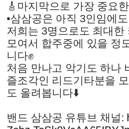
🎸마지막으로 가장 중요한
•삼삼공은 아직 3인임에도 
저희는 3명으로도 최대한 
모여서 합주중에 있을 정
니다✊
처음 만나고 악기도 하나
즐조각인 리드기타분을 모
도 올려봅니다⬇️
밴드 삼삼공 유튜브 채널: