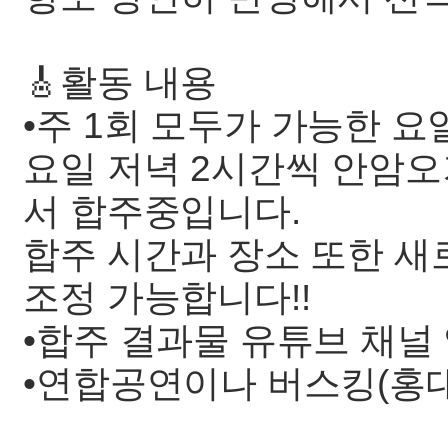
🎸활동 내용
•주 1회 모두가 가능한 요
요일 저녁 2시간씩 안암
서 합주중입니다.
합주 시간과 장소 또한 
조정 가능합니다!!
•합주 결과물 유튜브 채널
•연합공연이나 버스킹(홍대