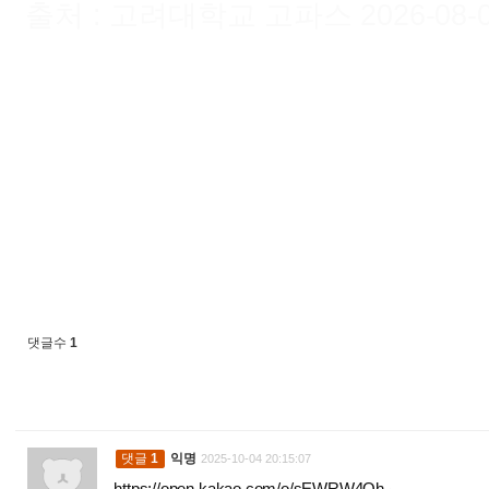
출처 : 고려대학교 고파스 2026-08-07 
댓글수
1
댓글
1
익명
2025-10-04 20:15:07
https://open.kakao.com/o/sEWRW4Qh