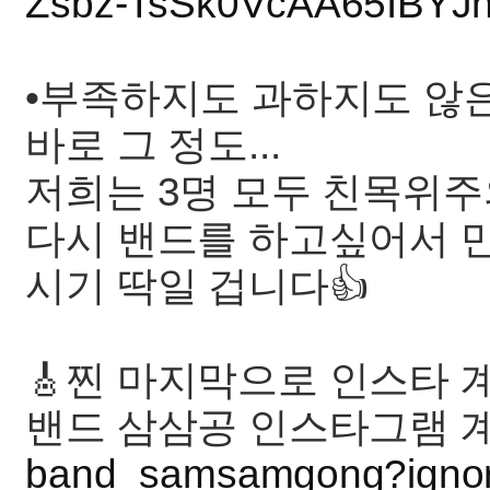
Zsbz-TsSk0VcAA65IBYJ
•부족하지도 과하지도 않
바로 그 정도...
저희는 3명 모두 친목위주
다시 밴드를 하고싶어서 
시기 딱일 겁니다👍
🎸찐 마지막으로 인스타
밴드 삼삼공 인스타그램 
band_samsamgong?ign