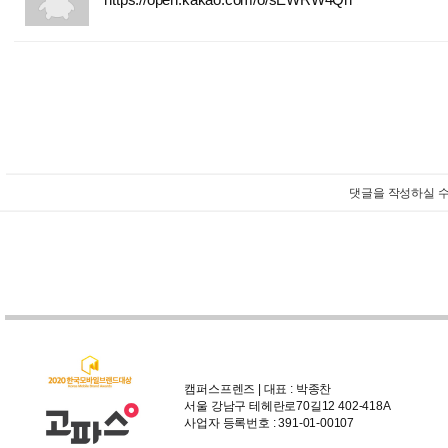
:
댓글을 작성하실 수
캠퍼스프렌즈 | 대표 : 박종찬
서울 강남구 테헤란로70길12 402-418A
사업자 등록번호 : 391-01-00107