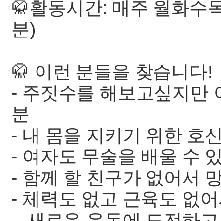
🥋활동시간: 매주 월화수목 
분)
🥋 이런 분들을 찾습니다!
- 주짓수를 해보고싶지만 
분
- 내 몸을 지키기 위한 
- 여자도 무술을 배울 수 
- 함께 할 친구가 없어서 
- 체력도 없고 근육도 없
- 새로운 운동에 도전하고