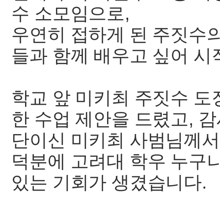
수 소모임으로,
우연히 접하게 된 주짓수의
들과 함께 배우고 싶어 시
학교 앞 미키최 주짓수 도
한 수업 제안을 드렸고, 
단이신 미키최 사범님께서
덕분에 고려대 학우 누구나
있는 기회가 생겼습니다.