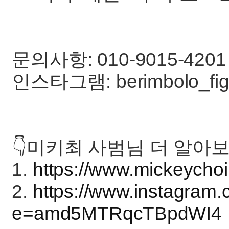
문의사항: 010-9015-4201
인스타그램: berimbolo_fight,
👇미키최 사범님 더 알아보
1.
https://www.mickeycho
2.
https://www.instagra
e=amd5MTRqcTBpdWI4