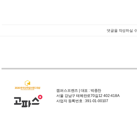
댓글을 작성하실 수
캠퍼스프렌즈 | 대표 : 박종찬
서울 강남구 테헤란로70길12 402-418A
사업자 등록번호 : 391-01-00107