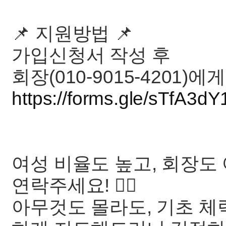
📌 지원방법 📌
가입신청서 작성 후
회장(010-9015-4201)에
https://forms.gle/sTfA3d
여성 비율도 높고, 회장
연락주세요! 🙋‍♀️
아무것도 몰라도, 기초 체