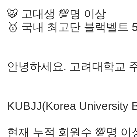
🐯 고대생 💯명 이상
🥇 국내 최고단 블랙벨트 5단
안녕하세요. 고려대학교 주
KUBJJ(Korea University Br
현재 누적 회원수 💯명 