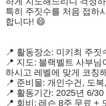
하게 지도해드리니 걱정하
특히 주짓수를 처음 접하시
합니다! 😄
📍 활동장소: 미키최 주짓
📍 지도: 블랙벨트 사부
하시고 레벨에 맞게 코칭
📍 준비물: 개인수건, 도복,
📍 활동기간: 2025년 6/30 - 
📍 회비: 레슨 8주 무료 +