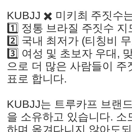
KUBJJ ✖️ 미키최 주짓수
1️⃣ 정통 브라질 주짓수 지도
2️⃣ 국내 최저가 (티칭비 무료
3️⃣ 여성 및 초보자 우대, 
으로 더 많은 사람들이 주
표로 합니다.
KUBJJ는 트루카프 브랜
을 소유하고 있습니다. 소
하며 옮겨다니지 않아도되며