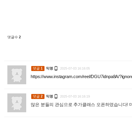
댓글수
2

댓글
1
익명
2025-07-03 16:16:05
https://www.instagram.com/reel/DGU7idnpa8A/?i

댓글
2
익명
2025-07-03 16:16:19
많은 분들의 관심으로 추가클래스 오픈하였습니다! 