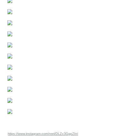
https://www.instagram.com/reel/DLZc3GgxZIn/