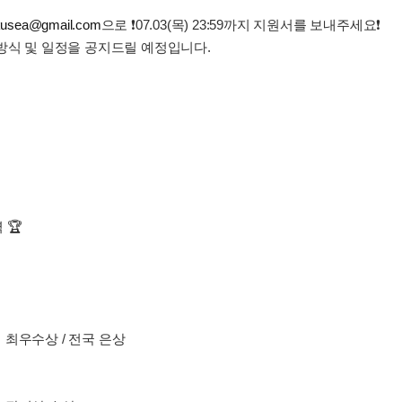
kusea@gmail.com
으로 ❗️07.03(목) 23:59까지 지원서를 보내주세요❗️
방식 및 일정을 공지드릴 예정입니다.
 🏆
최우수상 / 전국 은상