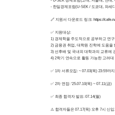
- U-SEK 경제포럼(고대, 서울대, 연대,
- 한일경제포럼(U-SEK / 도쿄대, 와
🔗 지원서 다운로드 링크:
https://cafe
✅ 지원대상:
1) 경제학을 주도적으로 공부하고 연구
2) 금융권 취업, 대학원 진학에 도움을
3) 선후배 및 국내외 대학과의 교류에
4) 2학기 연속으로 활동 가능한 고려대
✅ 1차 서류모집: ~ 07.03(목) 23:59까
✅ 2차 면접: ‘25.07.10(목) ~ 07.11(금)
✅ 최종 합격자 발표: 07.14(월)
⚠️ 합격자들은 07.17(목) 오후 7시