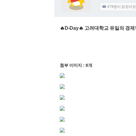
479
명이 읽었어요

🔥D-Day🔥 고려대학교 유일의 경제
첨부 이미지 : 8개