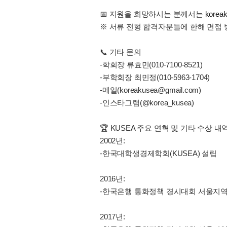
📅 지원을 희망하시는 분께서는
korea
※ 서류 전형 합격자분들에 한해 면접 
📞 기타 문의
-학회장 류효민(010-7100-8521)
-부학회장 최민정(010-5963-1704)
-메일(koreakusea@gmail.com)
-인스타그램(@korea_kusea)
🏆 KUSEA 주요 연혁 및 기타 수상 내역
2002년:
-한국대학생경제학회(KUSEA) 설립
2016년:
-한국은행 통화정책 경시대회 서울지역 
2017년: