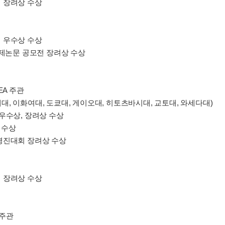
 장려상 수상
 우수상 수상
경제논문 공모전 장려상 수상
EA 주관
연세대, 이화여대, 도쿄대, 게이오대, 히토츠바시대, 교토대, 와세다대)
우수상, 장려상 수상
 수상
경진대회 장려상 수상
 장려상 수상
 주관