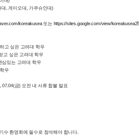
 이대)
세다대, 게이오대, 가쿠슈인대)
.naver.com/koreakusea
또는
https://sites.google.com/view/koreakusea25
하고 싶은 고려대 학우
 받고 싶은 고려대 학우
 관심있는 고려대 학우
 학우
지, 07.04(금) 오전 내 서류 합불 발표
 신입기수 환영회에 필수로 참석해야 합니다.