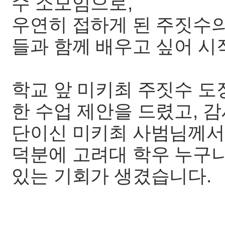
수 소모임으로,
우연히 접하게 된 주짓수의
들과 함께 배우고 싶어 시
학교 앞 미키최 주짓수 도
한 수업 제안을 드렸고, 
단이신 미키최 사범님께서
덕분에 고려대 학우 누구나
있는 기회가 생겼습니다.