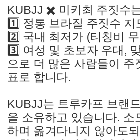
KUBJJ ✖️ 미키최 주짓수
1️⃣ 정통 브라질 주짓수 지도
2️⃣ 국내 최저가 (티칭비 무료
3️⃣ 여성 및 초보자 우대, 
으로 더 많은 사람들이 주
표로 합니다.
KUBJJ는 트루카프 브랜
을 소유하고 있습니다. 소
하며 옮겨다니지 않아도되며