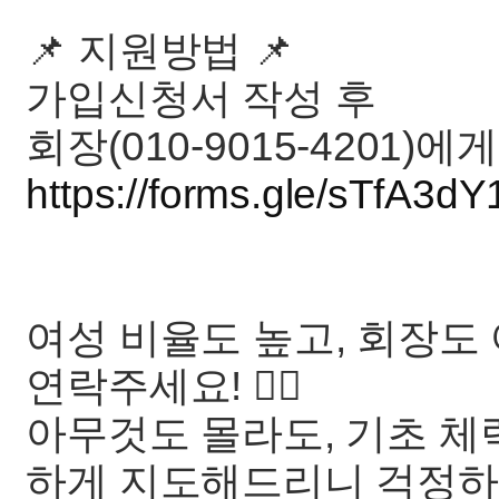
📌 지원방법 📌
가입신청서 작성 후
회장(010-9015-4201)에
https://forms.gle/sTfA3d
여성 비율도 높고, 회장
연락주세요! 🙋‍♀️
아무것도 몰라도, 기초 체
하게 지도해드리니 걱정하