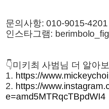
문의사항: 010-9015-4201
인스타그램: berimbolo_fight,
👇미키최 사범님 더 알아보
1.
https://www.mickeycho
2.
https://www.instagra
e=amd5MTRqcTBpdWI4