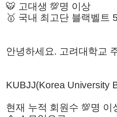
🐯 고대생 💯명 이상
🥇 국내 최고단 블랙벨트 5단
안녕하세요. 고려대학교 주
KUBJJ(Korea University Br
현재 누적 회원수 💯명 