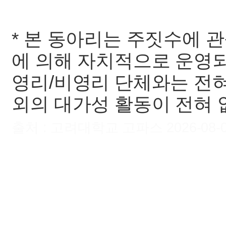
* 본 동아리는 주짓수에 
에 의해 자치적으로 운영되며
영리/비영리 단체와는 전혀
외의 대가성 활동이 전혀 
출처 : 고려대학교 고파스 2026-08-07 