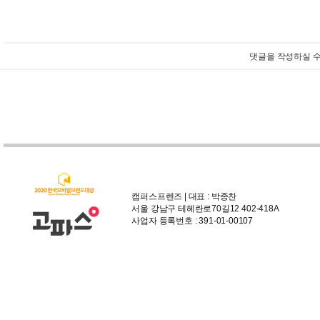
댓글을 작성하실 수
캠퍼스프렌즈 | 대표 : 박종찬
서울 강남구 테헤란로70길12 402-418A
사업자 등록번호 : 391-01-00107