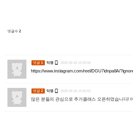
댓글수
2

댓글
1
익명
2025-06-26 15:55:56
https://www.instagram.com/reel/DGU7idnpa8A/?i

댓글
2
익명
2025-06-26 15:56:02
많은 분들의 관심으로 추가클래스 오픈하였습니다! 