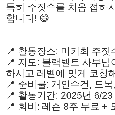
특히 주짓수를 처음 접하시
합니다! 😄
📍 활동장소: 미키최 주짓
📍 지도: 블랙벨트 사부
하시고 레벨에 맞게 코칭
📍 준비물: 개인수건, 도복,
📍 활동기간: 2025년 6/23 - 
📍 회비: 레슨 8주 무료 +