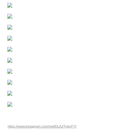
https://www.instagram.com/reel/DLAJTyipvFY/