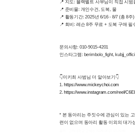
📍 지도: 블랙벨트 사부님이 직접 시
📍 준비물: 개인수건, 도복, 물
📍 활동기간: 2025년 6/16 - 8/7 (총 8주) 
📍 회비: 레슨 8주 무료 + 도복 구매 필
문의사항: 010-9015-4201
인스타그램: berimbolo_fight, kubjj_offici
👇미키최 사범님 더 알아보기👇
1.
https://www.mickeychoi.com
2.
https://www.instagram.com/reel
* 본 동아리는 주짓수에 관심이 있는 
련이 없으며 동아리 활동 이외의 대가
출처 : 고려대학교 고파스 2026-08-07 07:20:45: