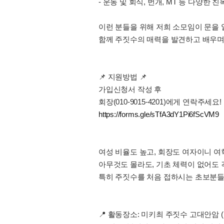
- 운동 및 회식, 번개, MT 등 다양한
이런 분들을 위해 저희 소모임이 문을 
함께 주짓수의 매력을 발견하고 배우며
📌 지원방법 📌
가입신청서 작성 후
회장(010-9015-4201)에게 연락주세요! 
https://forms.gle/sTfA3dY1Pi6fScVM9
여성 비율도 높고, 회장도 여자이니 여학
아무것도 몰라도, 기초 체력이 없어도
특히 주짓수를 처음 접하시는 초보분들을
📍 활동장소: 미키최 주짓수 고대안암 