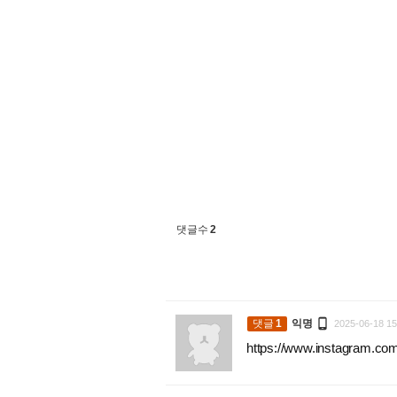
댓글수
2

댓글
1
익명
2025-06-18 15
https://www.instagram.