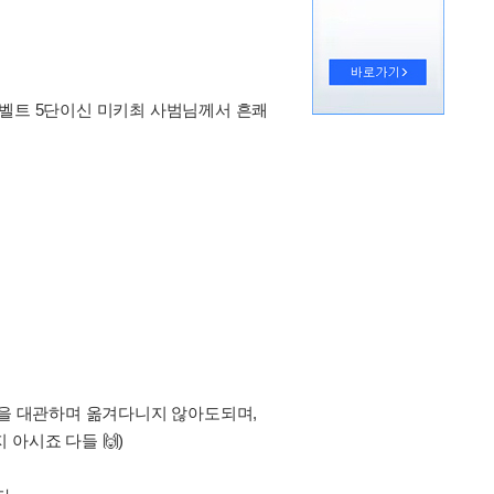
랙벨트 5단이신 미키최 사범님께서 흔쾌
관을 대관하며 옮겨다니지 않아도되며,
아시죠 다들 🙌)