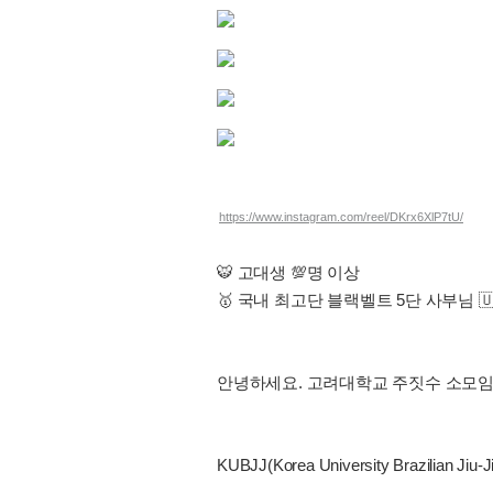
https://www.instagram.com/reel/DKrx6XlP7tU/
🐯 고대생 💯명 이상
🥇 국내 최고단 블랙벨트 5단 사부님 🇺
안녕하세요. 고려대학교 주짓수 소모임 K
KUBJJ(Korea University Brazilian Jiu-