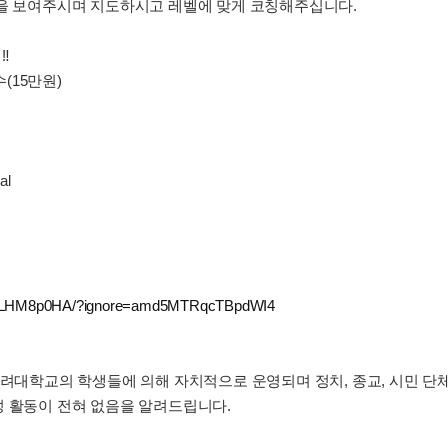
범을 보여주시며 지도하시고 레벨에 맞게 코칭해주십니다.
‼️
수(15만원)
al
/C6ELHM8p0HA/?ignore=amd5MTRqcTBpdWI4
고려대학교의 학생들에 의해 자치적으로 운영되며 정치, 종교, 시민 단체
성 활동이 전혀 없음을 알려드립니다.