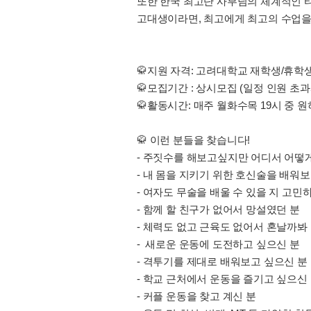
또한 한국 최고단 사부님의 체계적인 티칭
고대생이라면, 최고에게 최고의 수업을 
🥋지원 자격: 고려대학교 재학생/휴학
🥋모집기간 : 상시모집 (일정 인원 초
🥋활동시간: 매주 월화수목 19시 중 원하
🥋 이런 분들을 찾습니다!
- 주짓수를 해보고싶지만 어디서 어떻게
- 내 몸을 지키기 위한 호신술을 배워
- 여자도 무술을 배울 수 있을 지 고민
- 함께 할 친구가 없어서 망설였던 분
- 체력도 없고 근육도 없어서 혼날까봐
- 새로운 운동에 도전하고 싶으신 분
- 격투기를 제대로 배워보고 싶으신 분
- 학교 근처에서 운동을 즐기고 싶으신
- 커플 운동을 찾고 계신 분