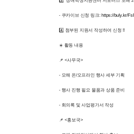
3️⃣ '장애학생지원센터 서포터즈 모해 2
- 쿠카이브 신청 링크:
https://buly.kr/F
4️⃣ 첨부된 지원서 작성하여 신청 ‼️
☀️ 활동 내용
📌 <사무국>
- 모해 온/오프라인 행사 세부 기획
- 행사 진행 필요 물품과 상품 준비
- 회의록 및 사업평가서 작성
📌 <홍보국>