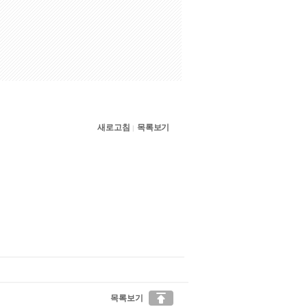
새로고침
목록보기
|

목록보기