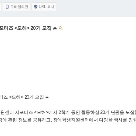
모바일화면
URL 복사


터즈 <모해> 20기 모집 ☀️

 <모해> 20기 모집 ☀️
원센터 서포터즈 <모해>에서 2학기 동안 활동하실 20기 단원을 모집합
 장애 관련 정보를 공유하고, 장애학생지원센터에서 다양한 행사를 진행