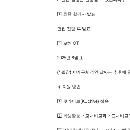
4️⃣ 최종 합격자 발표
면접 진행 후 발표
5️⃣ 모해 OT
2025년 8월 초
(* 필참❗️이며 구체적인 날짜는 추후에 
☀️ 지원 방법
1️⃣ 쿠카이브(KUchive) 접속
2️⃣ 학생활동 > 교내비교과 > 교내비교