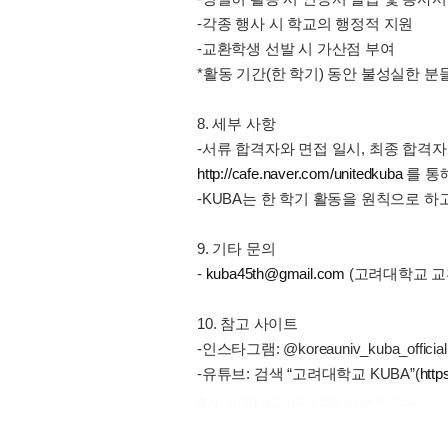
-각종 행사 시 학교의 행정적 지원
-교환학생 선발 시 가산점 부여
*활동 기간(한 학기) 동안 불성실한 
8. 세부 사항
-서류 합격자와 면접 일시, 최종 합격
http://cafe.naver.com/unitedkuba
를 통
-KUBA는 한 학기 활동을 원칙으로 하
9. 기타 문의
-
kuba45th@gmail.com
(고려대학교 교
10. 참고 사이트
-인스타그램: @koreauniv_kuba_official 
-유튜브: 검색 “고려대학교 KUBA”(
htt
출처 : 고려대학교 고파스 2026-08-06 09:35:55: