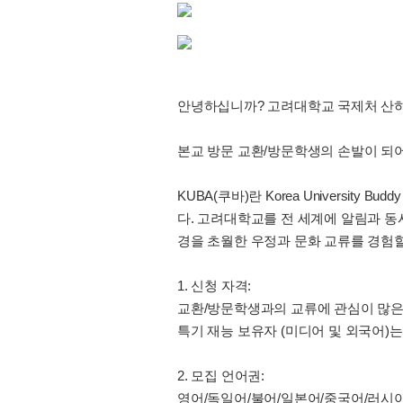
안녕하십니까? 고려대학교 국제처 산
본교 방문 교환/방문학생의 손발이 되어
KUBA(쿠바)란 Korea Universit
다. 고려대학교를 전 세계에 알림과 동
경을 초월한 우정과 문화 교류를 경험할
1. 신청 자격:
교환/방문학생과의 교류에 관심이 많은
특기 재능 보유자 (미디어 및 외국어)
2. 모집 언어권:
영어/독일어/불어/일본어/중국어/러시