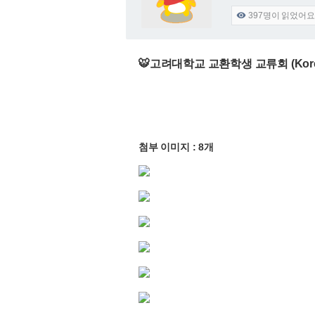
397
명이 읽었어요

🐯고려대학교 교환학생 교류회 (Korea Un
첨부 이미지 : 8개