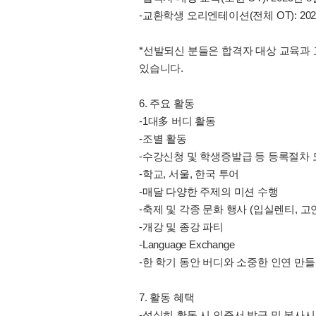
-교환학생 오리엔테이션(전체 OT): 2025
*선발되신 분들은 합격자 대상 교육과
있습니다.
6. 주요 활동
-1대多 버디 활동
-조별 활동
-수강신청 및 학생증발급 등 등록절차
-학교, 서울, 한국 투어
-매달 다양한 주제의 미션 수행
-축제 및 각종 문화 행사 (입실렌티, 고연전, Field 
-개강 및 종강 파티
-Language Exchange
-한 학기 동안 버디와 소중한 인연 만
7. 활동 혜택
-성실히 활동 시 인증서 발급 및 봉사