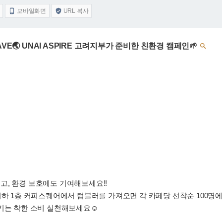
모바일화면
URL 복사


VE🌏 UNAI ASPIRE 고려지부가 준비한 친환경 캠페인🌱

고, 환경 보호에도 기여해보세요!!
하 1층 커피스퀘어에서 텀블러를 가져오면 각 카페당 선착순 100명에게
키는 착한 소비 실천해보세요☺️