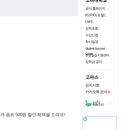
고려대학교
공식 홈페이지
KUPID(포털)
LMS
성적조회
수강신청
학사일정
Student Success
Center
현장실습 지원센터
장학금 공지
고파스
공지사항
카카오톡 문의
 음료 500원 할인 혜택을 드려요!