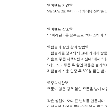
💚이벤트 기간💚
5월 26일(월)부터 ~ 각 카페당 선착순 
💚이벤트 장소💚
SK미래관 3층 블루포트, 하나스퀘어 
💚텀블러 할인 참여 방법💚
1. 텀블러를 챙겨와서 교내 카페에 방
2. 음료 주문 시 ‼️직접 계산대‼️에서
*키오스크 주문 후 할인 적용은 불가하
3. 텀블러 사용 인증 후 500원 할인 받
💚주의사항💚
주문이 많은 경우 할인 주문을 받기 어
작은 실천이 모여 큰 변화를 만듭니다.
여러분의 참여로 플라스틱 없는 학교 