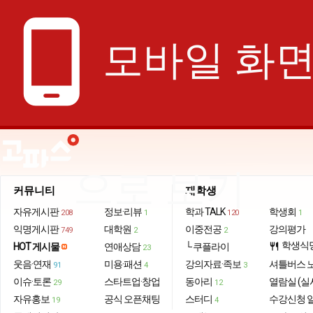
phone_android
모바일 화
으로 보기
커뮤니티
재학생
자유게시판
정보·리뷰
학과 TALK
학생회
208
1
120
1
익명게시판
대학원
이중전공
강의평가
749
2
2
학생식
HOT 게시물
연애상담
└ 쿠플라이
restaurant
23
웃음·연재
미용·패션
강의자료·족보
셔틀버스 
91
4
3
이슈·토론
스타트업·창업
동아리
열람실 (실
29
12
자유홍보
공식 오픈채팅
스터디
수강신청 
19
4