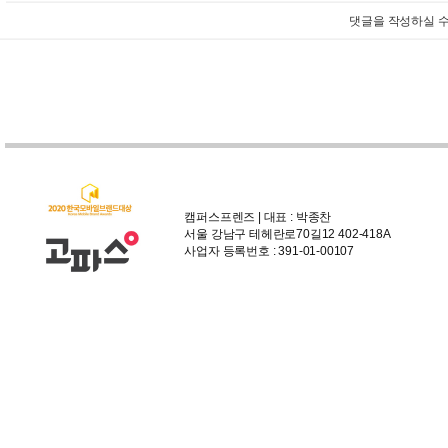
댓글을 작성하실 수
캠퍼스프렌즈 | 대표 : 박종찬
서울 강남구 테헤란로70길12 402-418A
사업자 등록번호 : 391-01-00107