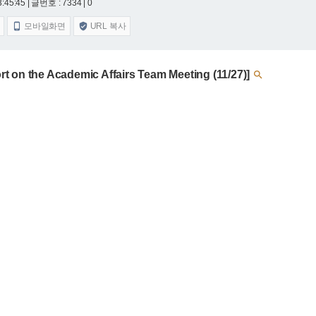
3:45:45
| 글번호 : 7334 | 0
모바일화면
URL 복사


n the Academic Affairs Team Meeting (11/27)]
