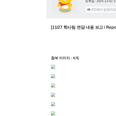
등록일 : 2025-12-02 1
415
명이 읽었어요

[11/27 학사팀 면담 내용 보고 / Report o
첨부 이미지 : 6개