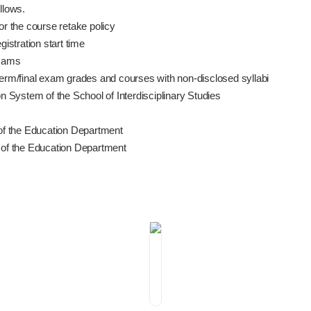
llows.
or the course retake policy
istration start time
exams
term/final exam grades and courses with non-disclosed syllabi
n System of the School of Interdisciplinary Studies
f the Education Department
 of the Education Department