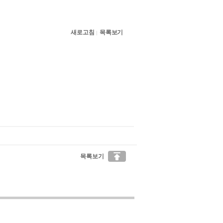
새로고침
목록보기
|

목록보기