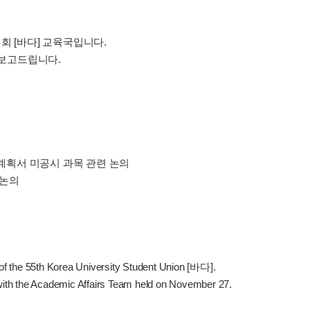
회 [바다] 교육국입니다.
 보고드립니다.
 계획서 미공시 과목 관련 논의
 논의
 of the 55th Korea University Student Union [바다].
 with the Academic Affairs Team held on November 27.