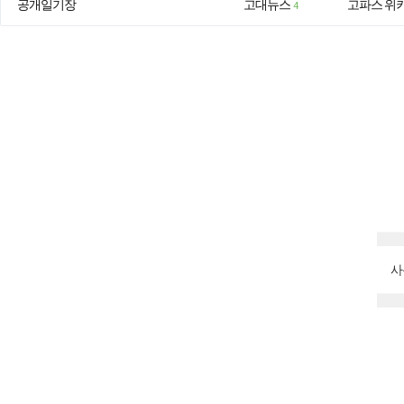
공개일기장
고대뉴스
고파스 위
4
사