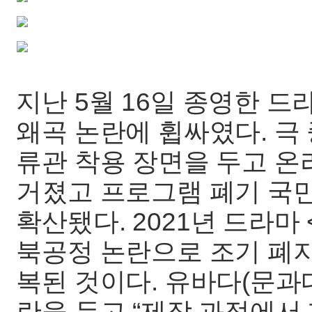
지난 5월 16일 종영한 드
왜곡 논란에 휩싸였다. 극 
류관 착용 장면을 두고 
거졌고 프로그램 폐기 국민
확산됐다. 2021년 드라마
북공정 논란으로 조기 폐지
복된 것이다. 유바다(문과
란을 두고 “제작 과정에서