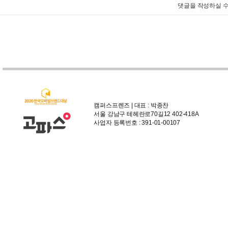
댓글을 작성하실 수
캠퍼스프렌즈 | 대표 : 박종찬
서울 강남구 테헤란로70길12 402-418A
사업자 등록번호 : 391-01-00107