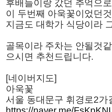
후배들이랑 갔던 추억으로
이 두번째 아욱꽃이었던것 
지금도 대학가 식당이라 
골목이라 주차는 안될것같
으시면 추천드립니다.
[네이버지도]
아욱꽃
서울 동대문구 휘경로2가길
https://naver.me/FsKpK