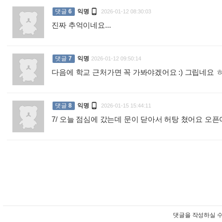

댓글
6
익명
2026-01-12 08:30:03
진짜 추억이네요...
:
댓글
7
익명
2026-01-12 09:50:14
다음에 학교 근처가면 꼭 가봐야겠어요 :) 그립네요 

댓글
8
익명
2026-01-15 15:44:11
7/ 오늘 점심에 갔는데 문이 닫아서 허탕 쳤어요 
댓글을 작성하실 수