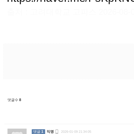
출처 : 고려대학교 고파스 2026-08-08 
댓글수
8

댓글
1
익명
2026-01-09 21:34:05