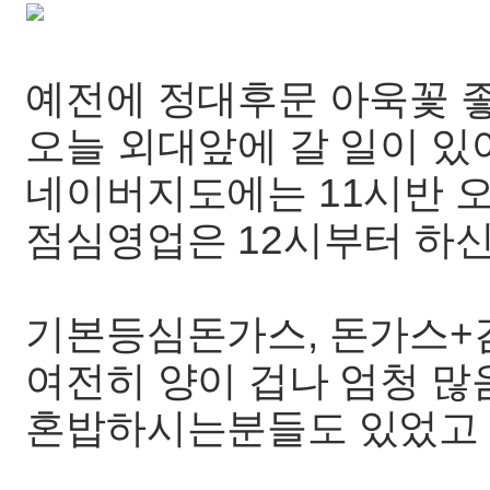
예전에 정대후문 아욱꽃 
오늘 외대앞에 갈 일이 
네이버지도에는 11시반 
점심영업은 12시부터 하
기본등심돈가스, 돈가스+
여전히 양이 겁나 엄청 많
혼밥하시는분들도 있었고 