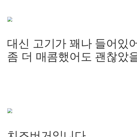
대신 고기가 꽤나 들어있어
좀 더 매콤했어도 괜찮았을
치즈버거입니다.