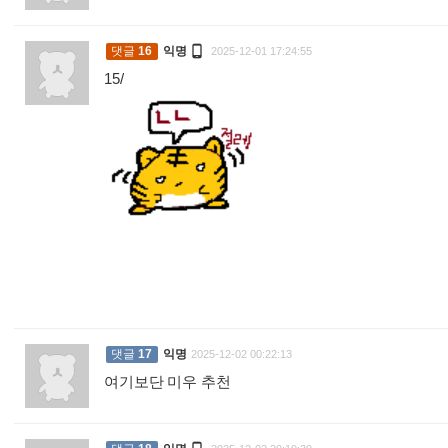

댓글
16
익명
2025-12-01 17:24:55
15/
:
댓글
17
익명
2025-12-02 00:22:13
여기보단 미우 추천
: