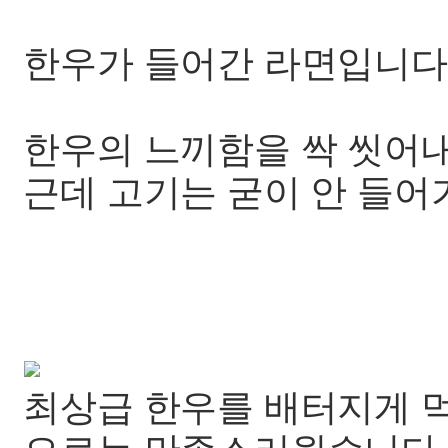
한우가 들어간 라면입니다
한우의 느끼함을 싹 씻어
근데 고기는 굳이 안 들어
최상급 한우를 배터지게 먹