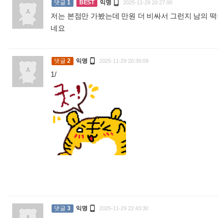

댓글
1
BEST
익명
2025-11-29 20:27:00
저는 본점만 가봤는데 만원 더 비싸서 그런지 남의 
네요
:

댓글
2
익명
2025-11-29 20:39:09
1/
:

댓글
3
익명
2025-11-29 22:43:30