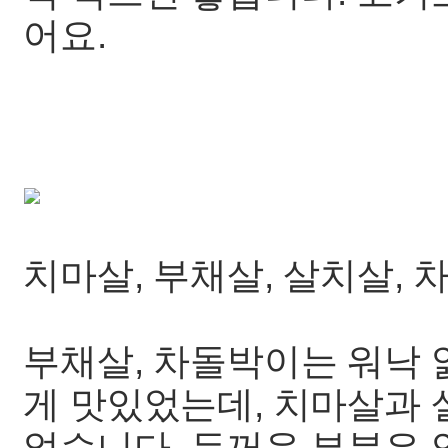
어요.
치마살, 부채살, 살치살,
부채살, 차돌박이는 워낙
게 맛있었는데, 치마살과 
었습니다. 두꺼운 부분은 