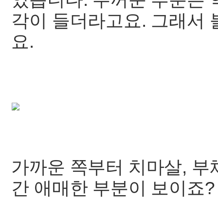
각이 들더라고요. 그래서 
요.
가까운 쪽부터 치마살, 부
간 애매한 부분이 보이죠?