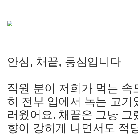
안심, 채끝, 등심입니다
직원 분이 저희가 먹는 속
히 전부 입에서 녹는 고기
러웠어요. 채끝은 그냥 그
향이 강하게 나면서도 적