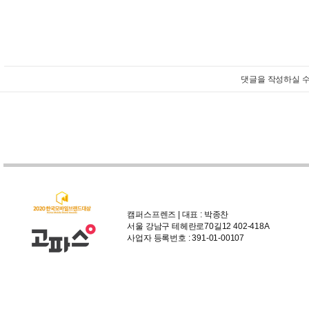
댓글을 작성하실 수
캠퍼스프렌즈 | 대표 : 박종찬
서울 강남구 테헤란로70길12 402-418A
사업자 등록번호 : 391-01-00107