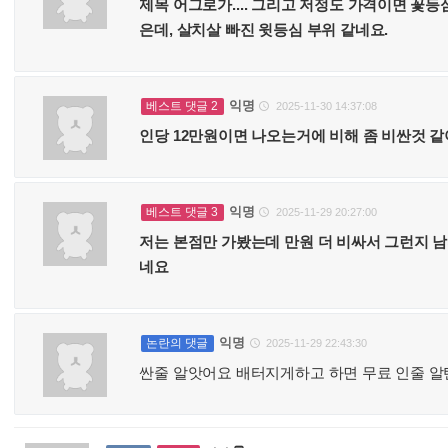
제목 어그로가.... 그리고 저정도 가격이면 꽃
은데, 살치살 빠진 윗등심 부위 같네요.
익명
베스트 댓글 2
2025-11-30 14:37:08

인당 12만원이면 나오는거에 비해 좀 비싼것 
익명
베스트 댓글 3
2025-11-29 20:27:00

저는 본점만 가봤는데 만원 더 비싸서 그런지 
네요
익명
논란의 댓글
2025-11-29 22:43:30

싼줄 알앗어요 배터지게하고 하면 무료 인줄 알