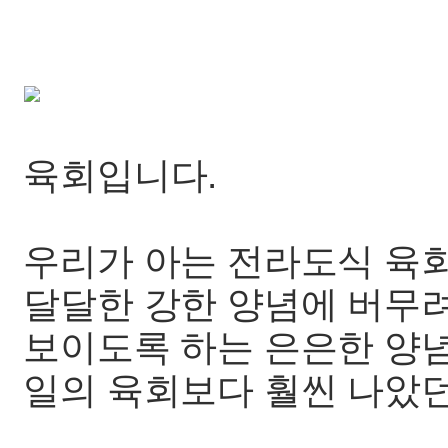
육회입니다.
우리가 아는 전라도식 육
달달한 강한 양념에 버무려
보이도록 하는 은은한 양
일의 육회보다 훨씬 나았던 