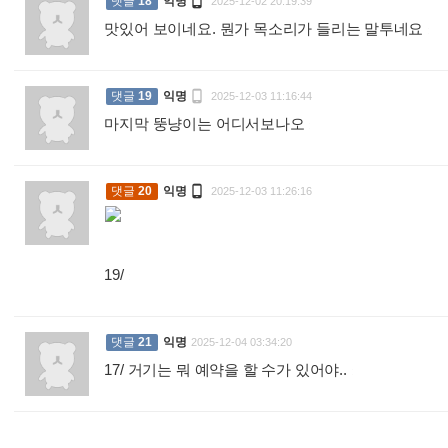

댓글
18
익명
2025-12-02 20:19:39
맛있어 보이네요. 뭔가 목소리가 들리는 말투네요
:

댓글
19
익명
2025-12-03 11:16:44
마지막 뚱냥이는 어디서보나오
:

댓글
20
익명
2025-12-03 11:26:16
19/
:
댓글
21
익명
2025-12-04 03:34:20
17/ 거기는 뭐 예약을 할 수가 있어야..
: