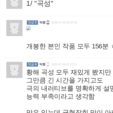
1/ "곡성"
:

댓글
3
익명
2026-07-08 20:37:56
개봉한 본인 작품 모두 156

댓글
4
익명
2026-07-08 21:27:01
황해 곡성 모두 재밌게 봤지만
그만큼 긴 시간을 가지고도
극의 내러티브를 명확하게 설
능력 부족이라고 생각함
맛은 있는데 균형잡힌 맛이 아