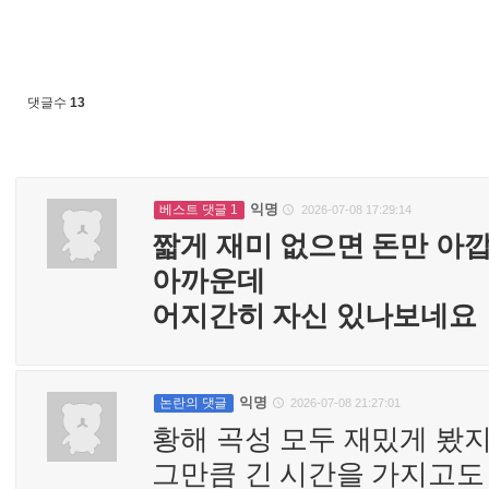
댓글수
13
익명
베스트 댓글 1
2026-07-08 17:29:14

짧게 재미 없으면 돈만 아
아까운데
어지간히 자신 있나보네요
익명
논란의 댓글
2026-07-08 21:27:01

황해 곡성 모두 재밌게 봤
그만큼 긴 시간을 가지고도