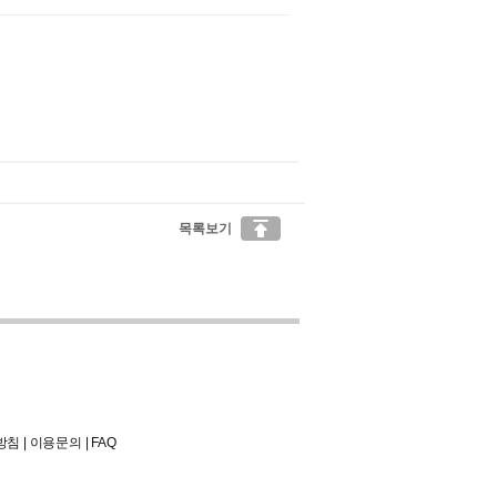

목록보기
방침
|
이용문의
|
FAQ