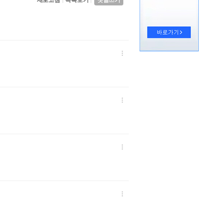
새로고침
목록보기
댓글쓰기
|
|



