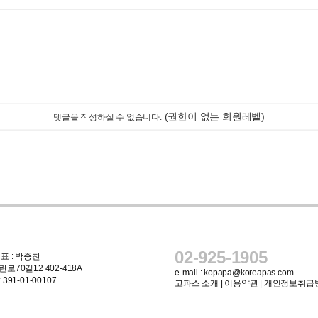
(권한이 없는 회원레벨)
댓글을 작성하실 수 없습니다.
02-925-1905
표 : 박종찬
로70길12 402-418A
e-mail :
kopapa@koreapas.com
91-01-00107
고파스 소개
|
이용약관
|
개인정보취급