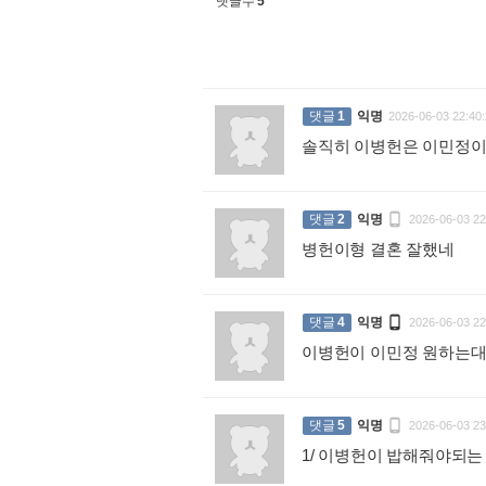
댓글수
5
댓글
1
익명
2026-06-03 22:40:
솔직히 이병헌은 이민정이

댓글
2
익명
2026-06-03 22
병헌이형 결혼 잘했네
:

댓글
4
익명
2026-06-03 22
이병헌이 이민정 원하는

댓글
5
익명
2026-06-03 23
1/ 이병헌이 밥해줘야되는 