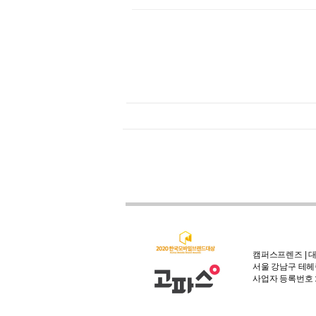
캠퍼스프렌즈 | 대
서울 강남구 테헤란
사업자 등록번호 : 3