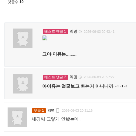
댓글수
10
익명
베스트 댓글 1
2026-06-03 20:43:41

그야 이유는.........
익명
베스트 댓글 2
2026-06-03 20:57:27

아이유는 얼굴보고 빠는거 아니니까 ㅋㅋㅋ

댓글
1
익명
2026-06-03 20:31:16
세경씨 그렇게 안봤는데
: