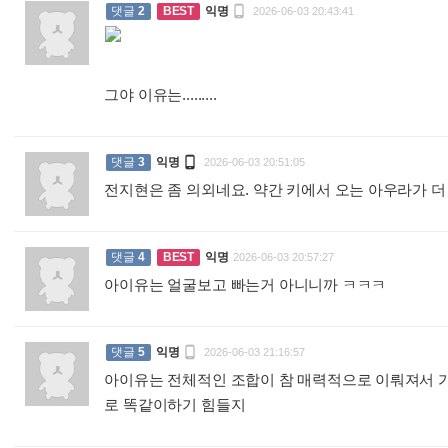

댓글
2
BEST
익명
2026-06-03 20:43:41
그야 이유는.........
:

댓글
3
익명
2026-06-03 20:51:05
전지현은 좀 의외네요. 약간 키에서 오는 아우라가 더
댓글
4
BEST
익명
2026-06-03 20:57:27
아이유는 얼굴보고 빠는거 아니니까 ㅋㅋㅋ
:

댓글
5
익명
2026-06-03 21:16:57
아이유는 전체적인 조합이 참 매력적으로 이뤄져서 
로 똑같이하기 힘들지
: