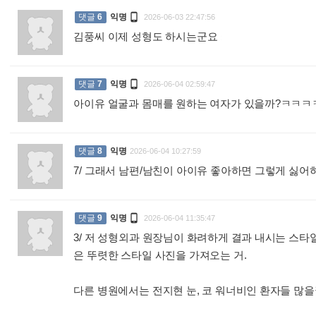

댓글
6
익명
2026-06-03 22:47:56
김풍씨 이제 성형도 하시는군요
:

댓글
7
익명
2026-06-04 02:59:47
아이유 얼굴과 몸매를 원하는 여자가 있을까?ㅋㅋㅋ
댓글
8
익명
2026-06-04 10:27:59
7/ 그래서 남편/남친이 아이유 좋아하면 그렇게 싫

댓글
9
익명
2026-06-04 11:35:47
3/ 저 성형외과 원장님이 화려하게 결과 내시는 스
은 뚜렷한 스타일 사진을 가져오는 거.
다른 병원에서는 전지현 눈, 코 워너비인 환자들 많