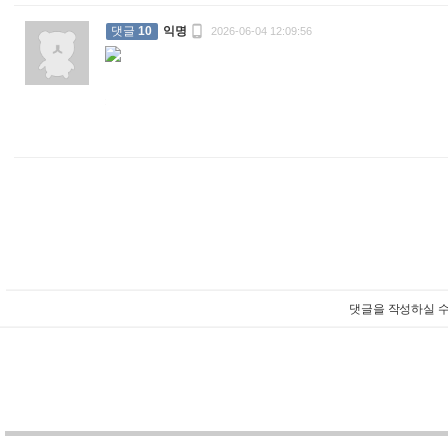

댓글
10
익명
2026-06-04 12:09:56
:
댓글을 작성하실 수