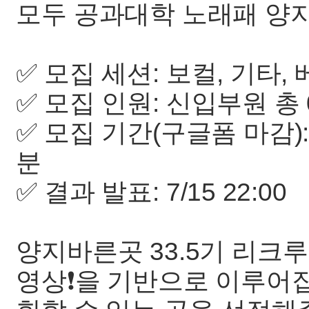
모두 공과대학 노래패 양
✅ 모집 세션: 보컬, 기타,
✅ 모집 인원: 신입부원 총 
✅ 모집 기간(구글폼 마감): 7/
분
✅ 결과 발표: 7/15 22:00
양지바른곳 33.5기 리크
영상❗을 기반으로 이루어집