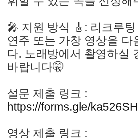
휘할 수 있는 곡을 선정해
🎤 지원 방식 🎸: 리크루
연주 또는 가창 영상을 다
다. 노래방에서 촬영하실 
바랍니다🤫
설문 제출 링크 :
https://forms.gle/ka526
영상 제출 링크 :