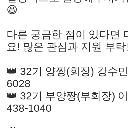
😆
다른 궁금한 점이 있다면
요! 많은 관심과 지원 부
👑 32기 양짱(회장) 강수민
6028
👑 32기 부양짱(부회장) 이
438-1040