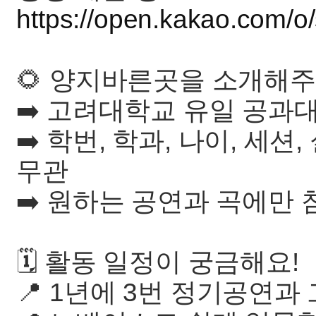
https://open.kakao.com/
🌻 양지바른곳을 소개해주
➡️ 고려대학교 유일 공과
➡️ 학번, 학과, 나이, 세션
무관
➡️ 원하는 공연과 곡에만
🗓 활동 일정이 궁금해요!
📍 1년에 3번 정기공연과