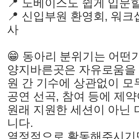
📍 노베이스도 쉽게 입문할
📍 신입부원 환영회, 워크샵
사
😁 동아리 분위기는 어떤
양지바른곳은 자유로움을 
원 간 기수에 상관없이 모
공연 선곡, 참여 등에 제
원래 지원한 세션이 아닌 
니다.
열정적으로 활동해주시기