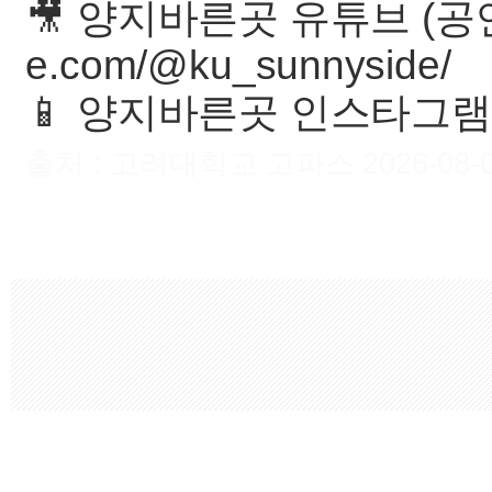
🎥 양지바른곳 유튜브 (공연 
e.com/@ku_sunnyside/
📱 양지바른곳 인스타그램 @
출처 : 고려대학교 고파스 2026-08-08 