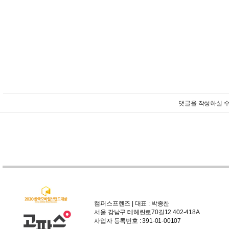
댓글을 작성하실 수
캠퍼스프렌즈 | 대표 : 박종찬
서울 강남구 테헤란로70길12 402-418A
사업자 등록번호 : 391-01-00107