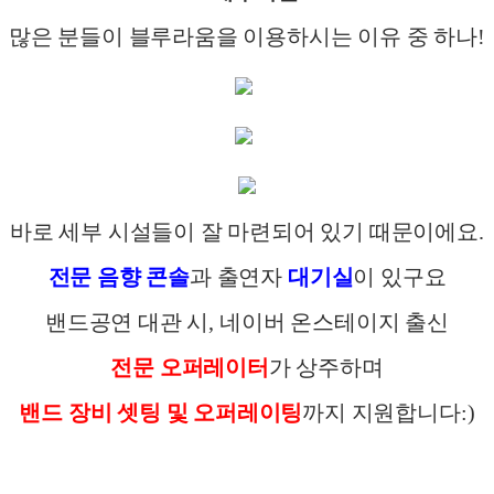
많은 분들이 블루라움을 이용하시는 이유 중 하나
!
바로 세부 시설들이 잘 마련되어 있기 때문이에요
.
전문 음향 콘솔
과 출연자
대기실
이 있구요
밴드공연 대관 시
,
네이버 온스테이지 출신
전문 오퍼레이터
가 상주하며
밴드 장비 셋팅 및 오퍼레이팅
까지 지원합니다
:)